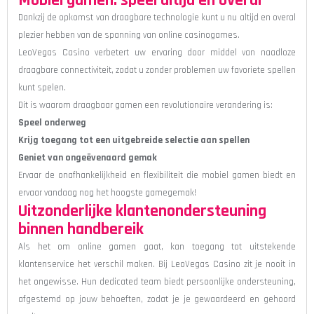
Mobiel gamen: speel altijd en overal
Dankzij de opkomst van draagbare technologie kunt u nu altijd en overal
plezier hebben van de spanning van online casinogames.
LeoVegas Casino verbetert uw ervaring door middel van naadloze
draagbare connectiviteit, zodat u zonder problemen uw favoriete spellen
kunt spelen.
Dit is waarom draagbaar gamen een revolutionaire verandering is:
Speel onderweg
Krijg toegang tot een uitgebreide selectie aan spellen
Geniet van ongeëvenaard gemak
Ervaar de onafhankelijkheid en flexibiliteit die mobiel gamen biedt en
ervaar vandaag nog het hoogste gamegemak!
Uitzonderlijke klantenondersteuning
binnen handbereik
Als het om online gamen gaat, kan toegang tot uitstekende
klantenservice het verschil maken. Bij LeoVegas Casino zit je nooit in
het ongewisse. Hun dedicated team biedt persoonlijke ondersteuning,
afgestemd op jouw behoeften, zodat je je gewaardeerd en gehoord