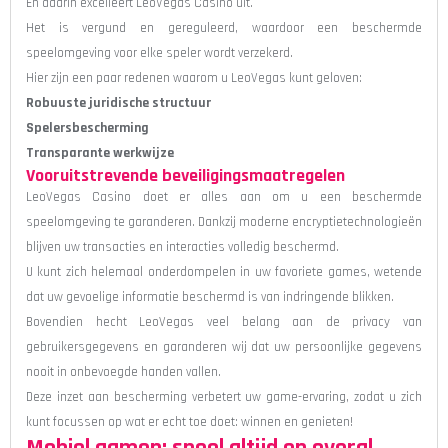
En daarin excelleert LeoVegas Casino uit.
Het is vergund en gereguleerd, waardoor een beschermde
speelomgeving voor elke speler wordt verzekerd.
Hier zijn een paar redenen waarom u LeoVegas kunt geloven:
Robuuste juridische structuur
Spelersbescherming
Transparante werkwijze
Vooruitstrevende beveiligingsmaatregelen
LeoVegas Casino doet er alles aan om u een beschermde
speelomgeving te garanderen. Dankzij moderne encryptietechnologieën
blijven uw transacties en interacties volledig beschermd.
U kunt zich helemaal onderdompelen in uw favoriete games, wetende
dat uw gevoelige informatie beschermd is van indringende blikken.
Bovendien hecht LeoVegas veel belang aan de privacy van
gebruikersgegevens en garanderen wij dat uw persoonlijke gegevens
nooit in onbevoegde handen vallen.
Deze inzet aan bescherming verbetert uw game-ervaring, zodat u zich
kunt focussen op wat er echt toe doet: winnen en genieten!