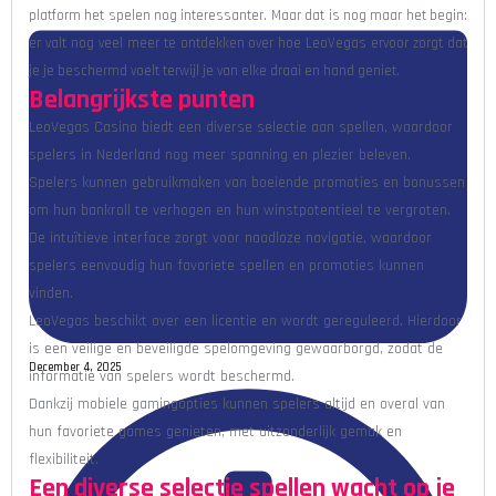
platform het spelen nog interessanter. Maar dat is nog maar het begin:
er valt nog veel meer te ontdekken over hoe LeoVegas ervoor zorgt dat
je je beschermd voelt terwijl je van elke draai en hand geniet.
Belangrijkste punten
LeoVegas Casino biedt een diverse selectie aan spellen, waardoor
spelers in Nederland nog meer spanning en plezier beleven.
Spelers kunnen gebruikmaken van boeiende promoties en bonussen
om hun bankroll te verhogen en hun winstpotentieel te vergroten.
De intuïtieve interface zorgt voor naadloze navigatie, waardoor
spelers eenvoudig hun favoriete spellen en promoties kunnen
vinden.
LeoVegas beschikt over een licentie en wordt gereguleerd. Hierdoor
is een veilige en beveiligde spelomgeving gewaarborgd, zodat de
December 4, 2025
informatie van spelers wordt beschermd.
Dankzij mobiele gamingopties kunnen spelers altijd en overal van
hun favoriete games genieten, met uitzonderlijk gemak en
flexibiliteit.
Een diverse selectie spellen wacht op je