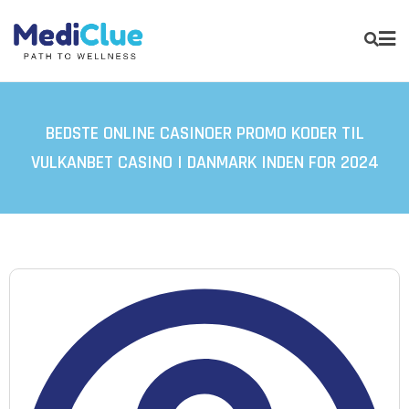
BEDSTE ONLINE CASINOER PROMO KODER TIL
VULKANBET CASINO I DANMARK INDEN FOR 2024