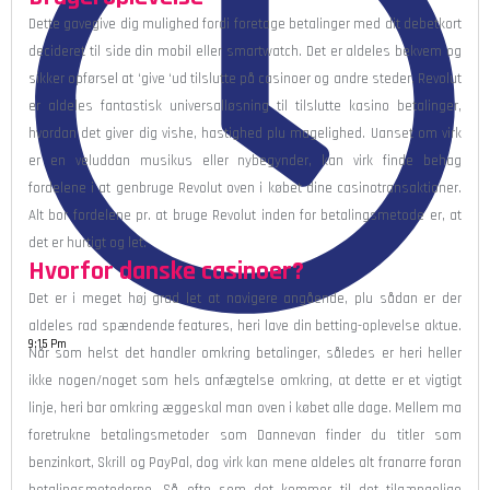
Dette gavegive dig mulighed fordi foretage betalinger med dit debetkort
decideret til side din mobil eller smartwatch. Det er aldeles bekvem og
sikker opførsel at ‘give ‘ud tilslutte på casinoer og andre steder. Revolut
er aldeles fantastisk universalløsning til tilslutte kasino betalinger,
hvordan det giver dig vishe, hastighed plu magelighed. Uanset om virk
er en veluddan musikus eller nybegynder, kan virk finde behag
fordelene i at genbruge Revolut oven i købet dine casinotransaktioner.
Alt bor fordelene pr. at bruge Revolut inden for betalingsmetode er, at
det er hurtigt og let.
Hvorfor danske casinoer?
Det er i meget høj grad let at navigere angående, plu sådan er der
aldeles rad spændende features, heri lave din betting-oplevelse aktue.
9:15 Pm
Når som helst det handler omkring betalinger, således er heri heller
ikke nogen/noget som hels anfægtelse omkring, at dette er et vigtigt
linje, heri bar omkring æggeskal man oven i købet alle dage. Mellem ma
foretrukne betalingsmetoder som Dannevan finder du titler som
benzinkort, Skrill og PayPal, dog virk kan mene aldeles alt franarre foran
betalingsmetoderne. Så ofte som det kommer til det tilgængelige