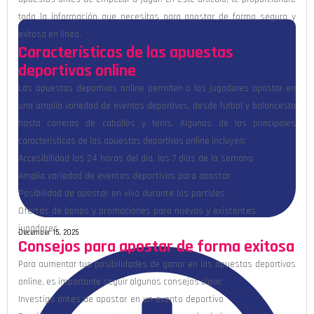
toda la información que necesitas para apostar de forma segura y
exitosa en línea.
Características de las apuestas
deportivas online
Las apuestas deportivas online permiten a los jugadores apostar en
una amplia variedad de eventos deportivos, desde fútbol y baloncesto
hasta carreras de caballos y tenis. Algunas de las principales
características de las apuestas deportivas online incluyen:
Accesibilidad las 24 horas del día, los 7 días de la semana
Amplia variedad de eventos deportivos para apostar
Posibilidad de apostar en vivo durante los partidos
Ofertas de bonos y promociones para nuevos y existentes
jugadores
December 15, 2025
Consejos para apostar de forma exitosa
Para aumentar tus posibilidades de ganar en las apuestas deportivas
online, es importante seguir algunos consejos clave:
Investiga antes de apostar en un evento deportivo