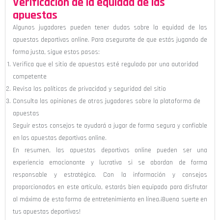
Verificación de la equidad de las
apuestas
Algunos jugadores pueden tener dudas sobre la equidad de las
apuestas deportivas online. Para asegurarte de que estás jugando de
forma justa, sigue estos pasos:
Verifica que el sitio de apuestas esté regulado por una autoridad
competente
Revisa las políticas de privacidad y seguridad del sitio
Consulta las opiniones de otros jugadores sobre la plataforma de
apuestas
Seguir estos consejos te ayudará a jugar de forma segura y confiable
en las apuestas deportivas online.
En resumen, las apuestas deportivas online pueden ser una
experiencia emocionante y lucrativa si se abordan de forma
responsable y estratégica. Con la información y consejos
proporcionados en este artículo, estarás bien equipado para disfrutar
al máximo de esta forma de entretenimiento en línea.¡Buena suerte en
tus apuestas deportivas!