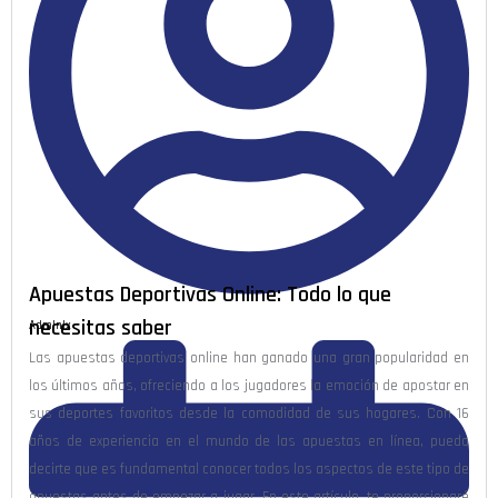
Apuestas Deportivas Online: Todo lo que
necesitas saber
Admlnlx
Las apuestas deportivas online han ganado una gran popularidad en
los últimos años, ofreciendo a los jugadores la emoción de apostar en
sus deportes favoritos desde la comodidad de sus hogares. Con 16
años de experiencia en el mundo de las apuestas en línea, puedo
decirte que es fundamental conocer todos los aspectos de este tipo de
apuestas antes
de empezar a jugar. En este artículo, te proporcionaré