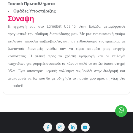
Τακτικά Πρωταθλήματα
Ομάδες Υποστήριξης
Σύναψη
Η εγγραφή μου στο Lamabet Casino στην Ελλάδα μεταμόρφωσε
πραγματικά την αίσθηση διασκέδασης μου. Με μια εντυπωσιακή γκάμα
επιλογών, πλούσια επιβραβεύσεις και τον ενθουσιασμό της εμπειρίας με
ζωντανούς διανομείς, νιώθω σαν να είμαι κομμάτι μιας ενεργής
κοινότητας. Η φιλική προς το χρήστη εφαρμογή και οι επιλογές
παιχνιδιών για φορητές συσκευές το κάνουν απλό να παίζω όποια στιγμή
θέλω. Έχω αποκτήσει μερικές πολύτιμες συμβουλές στην διαδρομή και
ανυπομονώ να δω πού θα με οδηγήσει το πορεία μου προς τη νίκη στο
Lamabet!