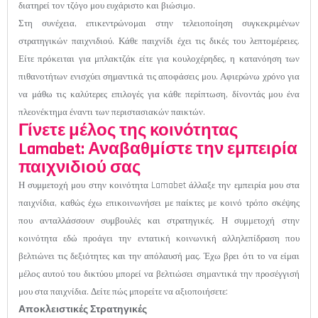
διατηρεί τον τζόγο μου ευχάριστο και βιώσιμο.
Στη συνέχεια, επικεντρώνομαι στην τελειοποίηση συγκεκριμένων
στρατηγικών παιχνιδιού. Κάθε παιχνίδι έχει τις δικές του λεπτομέρειες.
Είτε πρόκειται για μπλακτζάκ είτε για κουλοχέρηδες, η κατανόηση των
πιθανοτήτων ενισχύει σημαντικά τις αποφάσεις μου. Αφιερώνω χρόνο για
να μάθω τις καλύτερες επιλογές για κάθε περίπτωση, δίνοντάς μου ένα
πλεονέκτημα έναντι των περιστασιακών παικτών.
Γίνετε μέλος της κοινότητας
Lamabet: Αναβαθμίστε την εμπειρία
παιχνιδιού σας
Η συμμετοχή μου στην κοινότητα Lamabet άλλαξε την εμπειρία μου στα
παιχνίδια, καθώς έχω επικοινωνήσει με παίκτες με κοινό τρόπο σκέψης
που ανταλλάσσουν συμβουλές και στρατηγικές. Η συμμετοχή στην
κοινότητα εδώ προάγει την εντατική κοινωνική αλληλεπίδραση που
βελτιώνει τις δεξιότητες και την απόλαυσή μας. Έχω βρει ότι το να είμαι
μέλος αυτού του δικτύου μπορεί να βελτιώσει σημαντικά την προσέγγισή
μου στα παιχνίδια. Δείτε πώς μπορείτε να αξιοποιήσετε:
Αποκλειστικές Στρατηγικές