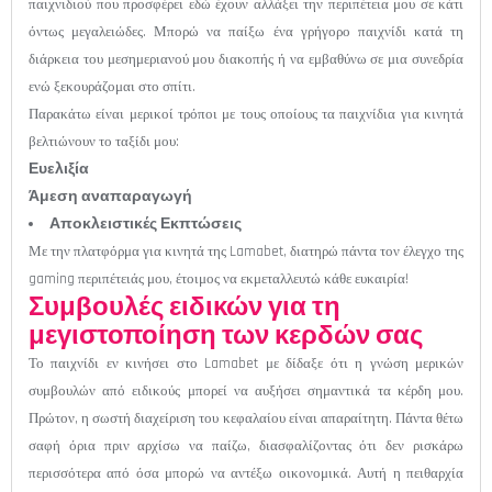
παιχνιδιού που προσφέρει εδώ έχουν αλλάξει την περιπέτεια μου σε κάτι
όντως μεγαλειώδες. Μπορώ να παίξω ένα γρήγορο παιχνίδι κατά τη
διάρκεια του μεσημεριανού μου διακοπής ή να εμβαθύνω σε μια συνεδρία
ενώ ξεκουράζομαι στο σπίτι.
Παρακάτω είναι μερικοί τρόποι με τους οποίους τα παιχνίδια για κινητά
βελτιώνουν το ταξίδι μου:
Ευελιξία
Άμεση αναπαραγωγή
Αποκλειστικές Εκπτώσεις
Με την πλατφόρμα για κινητά της Lamabet, διατηρώ πάντα τον έλεγχο της
gaming περιπέτειάς μου, έτοιμος να εκμεταλλευτώ κάθε ευκαιρία!
Συμβουλές ειδικών για τη
μεγιστοποίηση των κερδών σας
Το παιχνίδι εν κινήσει στο Lamabet με δίδαξε ότι η γνώση μερικών
συμβουλών από ειδικούς μπορεί να αυξήσει σημαντικά τα κέρδη μου.
Πρώτον, η σωστή διαχείριση του κεφαλαίου είναι απαραίτητη. Πάντα θέτω
σαφή όρια πριν αρχίσω να παίζω, διασφαλίζοντας ότι δεν ρισκάρω
περισσότερα από όσα μπορώ να αντέξω οικονομικά. Αυτή η πειθαρχία