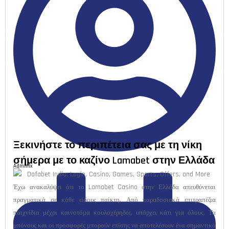
Ξεκινήστε το περιπέτεια σας με τη νίκη
σήμερα με το καζίνο Lamabet στην Ελλάδα
Admlnlx
Έχω ανακαλύψει ότι το Lamabet Casino στην Ελλάδα απευθύνεται
πραγματικά σε κάθε είδους παίκτη. Από παραδοσιακά επιτραπέζια
παιχνίδια μέχρι καινοτόμα κουλοχέρηδες, υπάρχει κάτι για όλους. Τα
μπόνους και οι προσφορές μπορούν επίσης να αποτελέσουν ένα σημαντικό