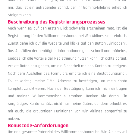
Bonuscode-Voraussetzungen, die Sie beachten sollten. Glauben Sie
mir, das ist ein aufregender Schritt, der Ihr Gaming-Erlebnis erheblich
steigern kann!
Beschreibung des Registrierungsprozesses
Auch wenn es auf den ersten Blick schwierig erscheinen mag, ist die
Registrierung für den Willkommensbonus bei Win Airlines sehr einfach.
Zuerst gehe ich auf die Website und klicke auf den Button „Einloggen“.
Das Ausfüllen der benötigten Informationen geht schnell und mühelos,
sodass ich alle Vorteile der Registrierung nutzen kann. Ich achte darauf,
exakte Daten anzugeben, um die Sicherheit meines Kontos zu steigern.
Nach dem Ausfüllen des Formulars erhalte ich eine Bestätigungsmail.
Es ist wichtig, meine E-Mail-Adresse zu bestätigen, um mein Konto
komplett zu aktivieren. Nach der Bestätigung kann ich mich eintragen
und meinen Willkommensbonus erhalten. Denken Sie daran: Ein
sorgfältiges Konto schützt nicht nur meine Daten, sondern erlaubt es
mir auch, die großartigen Funktionen von Win Airlines sorgenfrei zu
nutzen.
Bonuscode-Anforderungen
Um das gesamte Potenzial des Willkommensbonus bei Win Airlines voll