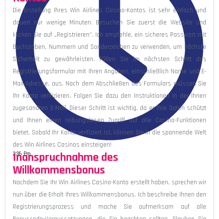
Die Erstellung Ihres Win Airlines Casino-Kontos ist sehr einfach und
dauert nur wenige Minuten. Besuchen Sie zuerst die Website und
klicken Sie auf „Registrieren“. Ich empfehle, ein sicheres Passwort mit
Buchstaben, Nummern und Sonderzeichen zu verwenden, um höchste
Sicherheit zu gewährleisten. Füllen Sie im nächsten Schritt das
Registrierungsformular mit Ihren Angaben, einschließlich Name und E-
Mail-Adresse, aus. Nach dem Abschließen des Formulars müssen Sie
Ihr Konto verifizieren. Folgen Sie dazu den Instruktionen in der Ihnen
zugesandten E-Mail. Dieser Schritt ist wichtig, da er Ihre Daten schützt
und Ihnen einen reibungslosen Zugriff auf alle Casino-Funktionen
bietet. Sobald Ihr Konto verifiziert ist, können Sie in die spannende Welt
des Win Airlines Casinos einsteigen!
Inanspruchnahme des
2:36 Pm
Willkommensbonus
Nachdem Sie Ihr Win Airlines Casino-Konto erstellt haben, sprechen wir
nun über die Erhalt Ihres Willkommensbonus. Ich beschreibe Ihnen den
Registrierungsprozess und mache Sie aufmerksam auf alle