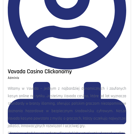
Vavada Casino Clickonomy
Admlnlx
Witamy w Vavada – jednym z najbardziej dynamicznych i zaufanych
kasyn online na rynku. Jesteśmy Vavada casino, które od lat wyznacza
standardy w branży iGaming, oferując polskim graczom niezapomniane
doznania hazardowe w bezpiecznym środowisku cyfrowym. Nasze
Vavada kasyno powstało z myślą o graczach, którzy oczekują najwyższej
jakości, innowacyjnych rozwiązań i uczciwej gry.
Oferujemy dedykowaną ofertę dla polskich entuzjastów hazardu online,