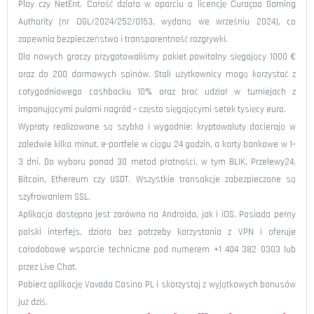
Play czy NetEnt. Całość działa w oparciu o licencję Curaçao Gaming
Authority (nr OGL/2024/252/0153, wydaną we wrześniu 2024), co
zapewnia bezpieczeństwo i transparentność rozgrywki.
Dla nowych graczy przygotowaliśmy pakiet powitalny sięgający 1000 €
oraz do 200 darmowych spinów. Stali użytkownicy mogą korzystać z
cotygodniowego cashbacku 10% oraz brać udział w turniejach z
imponującymi pulami nagród – często sięgającymi setek tysięcy euro.
Wypłaty realizowane są szybko i wygodnie: kryptowaluty docierają w
zaledwie kilka minut, e-portfele w ciągu 24 godzin, a karty bankowe w 1–
3 dni. Do wyboru ponad 30 metod płatności, w tym BLIK, Przelewy24,
Bitcoin, Ethereum czy USDT. Wszystkie transakcje zabezpieczone są
szyfrowaniem SSL.
Aplikacja dostępna jest zarówno na Androida, jak i iOS. Posiada pełny
polski interfejs, działa bez potrzeby korzystania z VPN i oferuje
całodobowe wsparcie techniczne pod numerem +1 404 382 0303 lub
przez Live Chat.
Pobierz aplikację Vavada Casino PL i skorzystaj z wyjątkowych bonusów
już dziś.