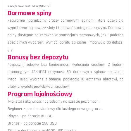
swoje szanse na wygraną!
Darmowe spiny
Regularnie nagradzamy graczy darmowymi spinami, które pozwalają
wypróbować najnowsze sloty i testować strategie bez ryzyka. Darmowe
spiny dostępne są zarówno w promocjach sezonowych, jak i podczas
specjalnych wydarzeń. Wymogi obrotu są jasne i motywują do dalszej
gry.
Bonusy bez depozytu
Rozpocznij zabawę bez konieczności wpłacania środków! Z kodem
promocyjnym ASKHEIST otrzymasz 50 darmowych spinów na slocie
Mega Heist. Wygrane z bonusu podlegają 10-krotnemu obrotowi, co
ułatwia wypłatę prawdziwych środków.
Program lojalnościowy
Twój staż i aktywność nagradzamy na sześciu poziomach:
Beginner – poziom startowy dla każdego nowego gracza
Player – po obrocie 15 USD
Bronze – po obrocie 250 USD
Silver – dostępny przy 4000 USD obrotu