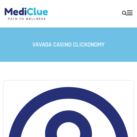
VAVADA CASINO CLICKONOMY