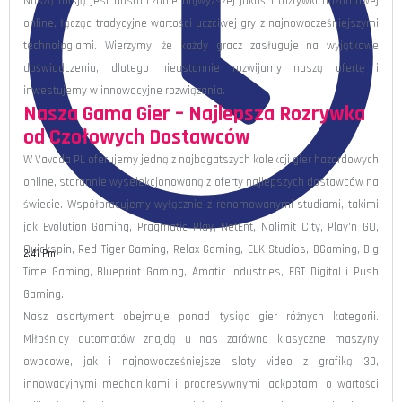
Naszą misją jest dostarczanie najwyższej jakości rozrywki hazardowej
online, łącząc tradycyjne wartości uczciwej gry z najnowocześniejszymi
technologiami. Wierzymy, że każdy gracz zasługuje na wyjątkowe
doświadczenia, dlatego nieustannie rozwijamy naszą ofertę i
inwestujemy w innowacyjne rozwiązania.
Nasza Gama Gier – Najlepsza Rozrywka
od Czołowych Dostawców
W Vavada PL oferujemy jedną z najbogatszych kolekcji gier hazardowych
online, starannie wyselekcjonowaną z oferty najlepszych dostawców na
świecie. Współpracujemy wyłącznie z renomowanymi studiami, takimi
jak Evolution Gaming, Pragmatic Play, NetEnt, Nolimit City, Play'n GO,
Quickspin, Red Tiger Gaming, Relax Gaming, ELK Studios, BGaming, Big
2:41 Pm
Time Gaming, Blueprint Gaming, Amatic Industries, EGT Digital i Push
Gaming.
Nasz asortyment obejmuje ponad tysiąc gier różnych kategorii.
Miłośnicy automatów znajdą u nas zarówno klasyczne maszyny
owocowe, jak i najnowocześniejsze sloty video z grafiką 3D,
innowacyjnymi mechanikami i progresywnymi jackpotami o wartości