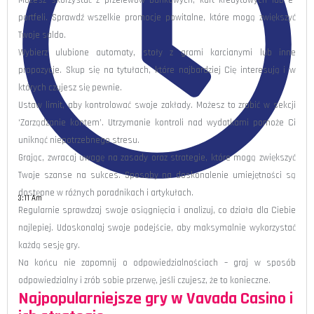
Możesz skorzystać z przelewów bankowych, kart kredytowych lub e-
portfeli. Sprawdź wszelkie promocje powitalne, które mogą zwiększyć
Twoje saldo.
Wybierz ulubione automaty, stoły z grami karcianymi lub inne
propozycje. Skup się na tytułach, które najbardziej Cię interesują i w
których czujesz się pewnie.
Ustaw limit, aby kontrolować swoje zakłady. Możesz to zrobić w sekcji
‘Zarządzanie kontem’. Utrzymanie kontroli nad wydatkami pomoże Ci
uniknąć niepotrzebnego stresu.
Grając, zwracaj uwagę na zasady oraz strategie, które mogą zwiększyć
Twoje szanse na sukces. Sposoby na doskonalenie umiejętności są
dostępne w różnych poradnikach i artykułach.
3:11 Am
Regularnie sprawdzaj swoje osiągnięcia i analizuj, co działa dla Ciebie
najlepiej. Udoskonalaj swoje podejście, aby maksymalnie wykorzystać
każdą sesję gry.
Na końcu nie zapomnij o odpowiedzialnościach – graj w sposób
odpowiedzialny i zrób sobie przerwę, jeśli czujesz, że to konieczne.
Najpopularniejsze gry w Vavada Casino i