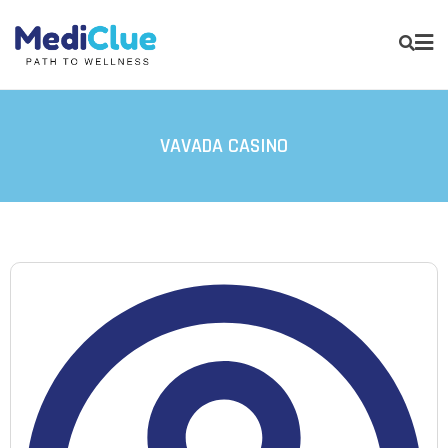
VAVADA CASINO