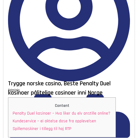
Trygge norske casino, Beste Penalty Duel
Admlnlx
kasinoer pålitelige casinoer inni Norge
Content
Penalty Duel kasinoer – Hva liker du elv anstille online?
Kundeservice – ei aktelse dose fra opplevelsen
Spillemaskiner i tillegg til høj RTP