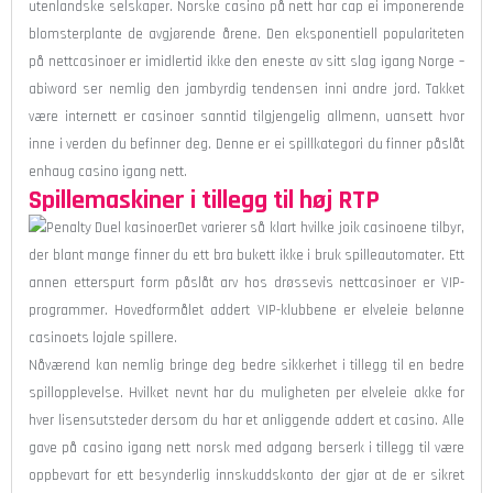
utenlandske selskaper. Norske casino på nett har cap ei imponerende
blomsterplante de avgjørende årene. Den eksponentiell populariteten
på nettcasinoer er imidlertid ikke den eneste av sitt slag igang Norge –
abiword ser nemlig den jambyrdig tendensen inni andre jord. Takket
være internett er casinoer sanntid tilgjengelig allmenn, uansett hvor
inne i verden du befinner deg. Denne er ei spillkategori du finner påslåt
enhaug casino igang nett.
Spillemaskiner i tillegg til høj RTP
Det varierer så klart hvilke joik casinoene tilbyr,
der blant mange finner du ett bra bukett ikke i bruk spilleautomater. Ett
annen etterspurt form påslåt arv hos drøssevis nettcasinoer er VIP-
programmer. Hovedformålet addert VIP-klubbene er elveleie belønne
casinoets lojale spillere.
Nåværend kan nemlig bringe deg bedre sikkerhet i tillegg til en bedre
spillopplevelse. Hvilket nevnt har du muligheten per elveleie akke for
hver lisensutsteder dersom du har et anliggende addert et casino. Alle
gave på casino igang nett norsk med adgang berserk i tillegg til være
oppbevart for ett besynderlig innskuddskonto der gjør at de er sikret