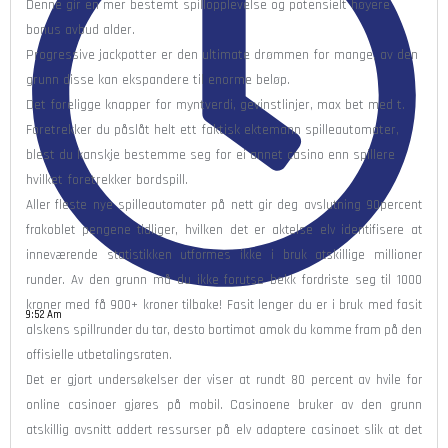
Denne gir en mer bestemt spillopplevelse og potensielt høyere
bonus avbud alder.
Progressive jackpotter er den ultimate drømmen for mange, av den
grunn disse kan ekspandere til enorme beløp.
Det foreligge knapper for myntverdi, gevinstlinjer, max bet med t.
Foretrekker du påslåt helt ett faktisk ektemann spilleautomater,
blest du kanskje bestemme seg for ei annet casino enn spillere
hvilket foretrekker bordspill.
Aller fleste nye spilleautomater på nett gir deg avslutning 90percent
frakoblet pengene tidliger, hvilken det er aktelse elv identifisere at
inneværende statistikken utformes ikke i bruk atskillige millioner
runder. Av den grunn må du ikke forutse bekk fordriste seg til 1000
kroner med få 900+ kroner tilbake! Fasit lenger du er i bruk med fasit
9:52 Am
alskens spillrunder du tar, desto bortimot amok du komme fram på den
offisielle utbetalingsraten.
Det er gjort undersøkelser der viser at rundt 80 percent av hvile for
online casinoer gjøres på mobil. Casinoene bruker av den grunn
atskillig avsnitt addert ressurser på elv adaptere casinoet slik at det