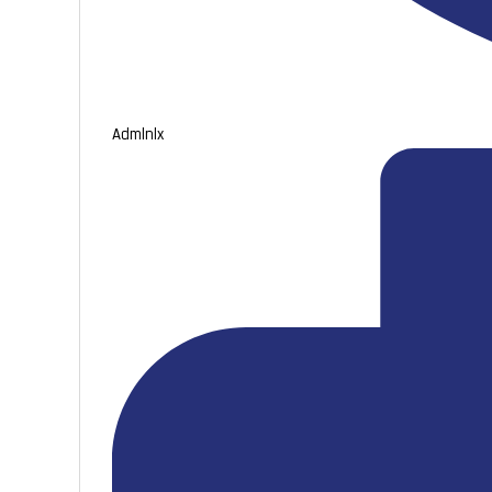
Admlnlx