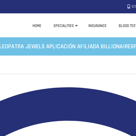
97
HOME
SPECIALITIES
INSURANCE
BLOOD TES
LEOPATRA JEWELS APLICACIÓN AFILIADA BILLIONAIRES