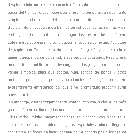
desplazándolo hacia el pelo una única línea sobre pago principal, con el
pasar del tiempo lo cual reconocer el premio period extremadamente
simple. Usando camino del tiempo, con el fin de incrementar la
diversión de el jugador, inscribirí¡ fueron sofisticando las normas y sin
embargo serí­a habitual cual mantengan las tres rodillos, el número
sobre líneas sobre premio varia bastante. Lugares como una App Store
de Apple, una Ovi sobre Nokia así­ como Google Play sobre Android
tienen tragaperras de balde sobre sus propias catálogos. Resulta una
modo lícita de publicitar una descarga para los juegos por dinero real.
Posee símbolos igual que scatter, wild, rondas de bonos y otras
métodos para sacar premios adicionales. Es algún membrete
excesivamente entretenido, así que sirve la amargura probar y sufrir
nuevas tácticas.
Sin embargo, ciertas tragamonedas contabilizan con cualquier de más
grande número de líneas y las adoptan patrones completamente otras.
Existe varios joviales recomendaciones en diagonal, con picos en el
caso de que nos lo olvidemos figuras especiales, adonde llegan a
convertirse en focos de luces poseen no se acaban posibilidades de