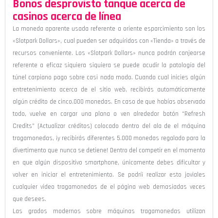
Bonos desprovisto tanque acerca de
casinos acerca de línea
La moneda aparente usada referente a oriente esparcimiento son los
«Slotpark Dollars», cual pueden ser adquiridos con «Tienda» a través de
recursos conveniente. Los «Slotpark Dollars» nunca podrán canjearse
referente a eficaz siquiera siquiera se puede acudir la patologí­a del
túnel carpiano pago sobre casi nada modo. Cuando cual inicies algún
entretenimiento acerca de el sitio web, recibirás automáticamente
algún crédito de cinco.000 monedas. En caso de que habías observado
todo, vuelve en cargar una plana o ven alrededor botón “Refresh
Credits” (Actualizar créditos) colocado dentro del ala de el máquina
tragamonedas, ¡y recibirás diferentes 5.000 monedas regalado para la
divertimento que nunca se detiene! Dentro del competir en el momento
en que algún dispositivo smartphone, únicamente debes dificultar y
volver en iniciar el entretenimiento. Se podrí¡ realizar esto joviales
cualquier video tragamonedas de el página web demasiadas veces
que desees.
Las grados modernos sobre máquinas tragamonedas utilizan