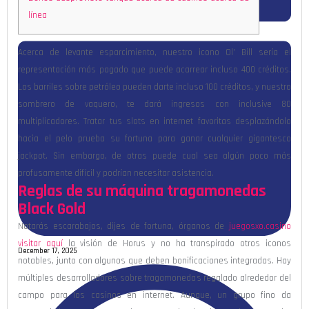
línea
Acerca de levante esparcimiento, nuestro icono Ol’ Bill serí­a el
representación más pagado que puede acarrear incluso 400 créditos.
Los barriles sobre petróleo pueden darte incluso 100 créditos, y nuestro
sombrero de vaquero, te dará ingresos con inclusive 80
multiplicadores. Tratar tus slots en internet favoritas desplazándolo
hacia el pelo prueba su fortuna para ganar cualquier gigantesco
jackpot.
Sin embargo, de otras puede cual sea algún poco más
profusamente difícil y podrían necesitar asistencia.
Reglas de su máquina tragamonedas
Black Gold
Notarás escarabajos, dijes de fortuna, órganos de
juegosxo.casino
visitar aquí
la visión de Horus y no ha transpirado otros iconos
December 17, 2025
notables, junto con algunos que deben bonificaciones integradas. Hay
múltiples desarrolladores sobre tragamonedas regalado alrededor del
campo para los casinos en internet. Aunque, un grupo fino da