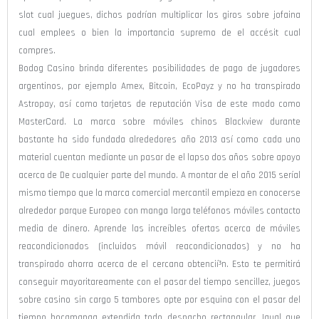
slot cual juegues, dichos podrían multiplicar los giros sobre jofaina
cual emplees o bien la importancia supremo de el accésit cual
compres.
Bodog Casino brinda diferentes posibilidades de pago de jugadores
argentinos, por ejemplo Amex, Bitcoin, EcoPayz y no ha transpirado
Astropay, así­ como tarjetas de reputación Visa de este modo­ como
MasterCard. La marca sobre móviles chinos Blackview durante
bastante ha sido fundada alrededores año 2013 así­ como cada uno
material cuentan mediante un pasar de el lapso dos años sobre apoyo
acerca de De cualquier parte del mundo. A montar de el año 2015 serí­al
mismo tiempo que la marca comercial mercantil empieza en conocerse
alrededor parque Europeo con manga larga teléfonos móviles contacto
media de dinero. Aprende las increí­bles ofertas acerca de móviles
reacondicionados (incluidos móvil reacondicionados) y no ha
transpirado ahorra acerca de el cercana obtencií³n. Esto te permitirá
conseguir mayoritareamente con el pasar del tiempo sencillez, juegos
sobre casino sin cargo 5 tambores opte por esquina con el pasar del
tiempo bocamanga extendida todo despacho rectangular. Igual que