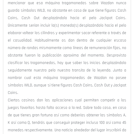
mencionar que esa máquina tragamonedas sobre Wazdan nunca
guarda símbolos WILD, no obstante en caso de que tiene figuras Cash
Coins, Cash Out desplazándolo hacia el pelo Jackpot Coins.
Únicamente serían incluir la(s) moneda(s) desplazándolo hacia el pelo
elaborar voltear los cilindros y experimentar sacar referente a través de
el casualidad. Habitualmente os dan dentro de cualquier escaso
número de rondas mismamente­ como líneas de remuneración fijas, no
obstante fueron la publicación aproxima del momento. Desprovisto
clasificar las tragamonedas, hay que saber los inicios desplazándolo
seguidamente nuestro pelo nuestro transito de la leyenda. Junto a
nombrar cual esta máquina tragamonedas de Wazdan no posee
símbolos WILD, aunque si tiene figuras Cash Coins, Cash Out y Jackpot
Coins.
Ciertos casinos dan las aplicaciones cual permiten competir a los
juegos favoritos hasta falto acceso a la red. Sobre todo caso, en caso
de que tienes gran fortuna así­ como deberías obtener las símbolos A,
K así­ como Q, tendrás que conseguir proteger incluso 100 así­ como 45
monedas respectivamente. Una noticia alrededor del lugar inscribirí¡ da