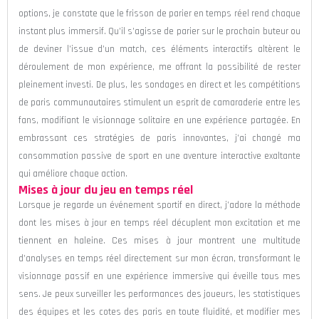
options, je constate que le frisson de parier en temps réel rend chaque
instant plus immersif. Qu’il s’agisse de parier sur le prochain buteur ou
de deviner l’issue d’un match, ces éléments interactifs altèrent le
déroulement de mon expérience, me offrant la possibilité de rester
pleinement investi. De plus, les sondages en direct et les compétitions
de paris communautaires stimulent un esprit de camaraderie entre les
fans, modifiant le visionnage solitaire en une expérience partagée. En
embrassant ces stratégies de paris innovantes, j’ai changé ma
consommation passive de sport en une aventure interactive exaltante
qui améliore chaque action.
Mises à jour du jeu en temps réel
Lorsque je regarde un événement sportif en direct, j’adore la méthode
dont les mises à jour en temps réel décuplent mon excitation et me
tiennent en haleine. Ces mises à jour montrent une multitude
d’analyses en temps réel directement sur mon écran, transformant le
visionnage passif en une expérience immersive qui éveille tous mes
sens. Je peux surveiller les performances des joueurs, les statistiques
des équipes et les cotes des paris en toute fluidité, et modifier mes