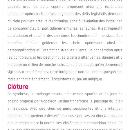
casinos avec les paris sportifs, proposant ainsi une expérience
utilisateur optimale. Toutefois, la gestion des défis législatifs demeure
cruciale pour les acteurs du domaine. Face à l’évolution des habitudes
de consommateurs, particulièrement chez les jeunes, il est impératif
de s’adapter et de offrir des aventures fascinantes et immersives. Des
données fiables guideront les choix, optimisant ainsi la
personnalisation et l’interaction avec les clients. La coopération entre
les contrôleurs et les gestionnaires aidera à atténuer les dangers et à
instaurer un milieu de marché sain. Je suis persuadé qu’en demeurant
vigilants à ces éléments, cette intégration non seulement prospérera,
mais enrichira également l’écosystème du jeu en Belgique.
Clôture
En synthèse, le mélange novateur de mises sportifs et de jeux de
casino proposé par Napoleon Casino transforme le paysage du loisir
en Belgique. Avec des choix de paris séduisantes et une intention
d’optimiser l’expérience des événements sportives en direct, il est clair
que le casino place la norme très élevée pour la compétition locale. De