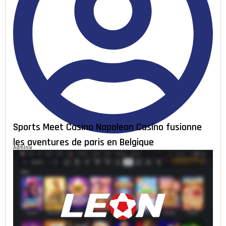
Sports Meet Casino Napoleon Casino fusionne
les aventures de paris en Belgique
Admlnlx