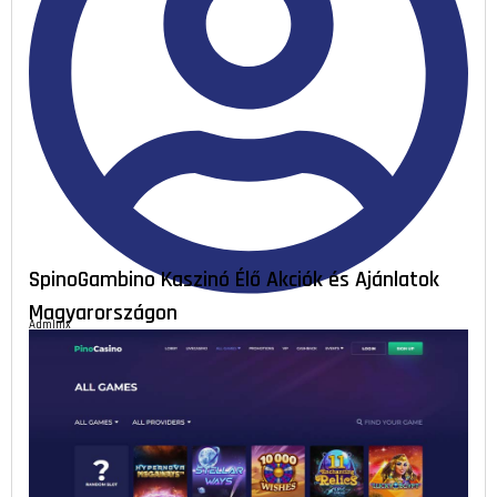
SpinoGambino Kaszinó Élő Akciók és Ajánlatok
Magyarországon
Admlnlx