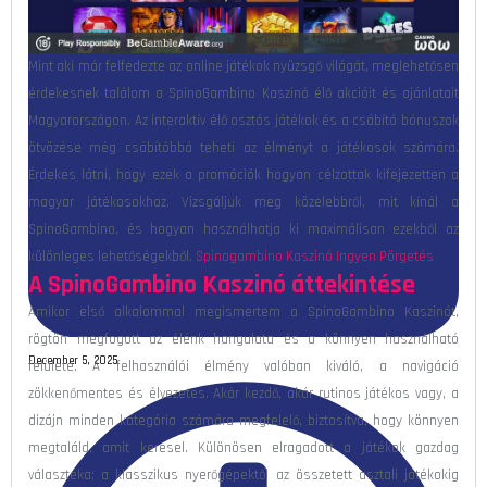
Mint aki már felfedezte az online játékok nyüzsgő világát, meglehetősen
érdekesnek találom a SpinoGambino Kaszinó élő akcióit és ajánlatait
Magyarországon. Az interaktív élő osztós játékok és a csábító bónuszok
ötvözése még csábítóbbá teheti az élményt a játékosok számára.
Érdekes látni, hogy ezek a promóciók hogyan célzottak kifejezetten a
magyar játékosokhoz. Vizsgáljuk meg közelebbről, mit kínál a
SpinoGambino, és hogyan használhatja ki maximálisan ezekből az
különleges lehetőségekből.
Spinogambino Kaszinó Ingyen Pörgetés
A SpinoGambino Kaszinó áttekintése
Amikor első alkalommal megismertem a SpinoGambino Kaszinót,
rögtön megfogott az élénk hangulata és a könnyen használható
December 5, 2025
felülete. A felhasználói élmény valóban kiváló, a navigáció
zökkenőmentes és élvezetes. Akár kezdő, akár rutinos játékos vagy, a
dizájn minden kategória számára megfelelő, biztosítva, hogy könnyen
megtaláld, amit keresel. Különösen elragadott a játékok gazdag
választéka; a klasszikus nyerőgépektől az összetett asztali játékokig