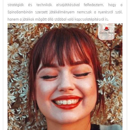
stratégiák és technikák elsajátításával felfedeztem, hogy a
SpinoGambinón szerzett játékélményem nemcsak a nyerésről szól,
hanem a játékok mögött álló stábbal való kapcsolatépítésről is.