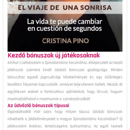
Kezdő bónuszok új játékosoknak
Amikor csatlakoztam a SpinoGambino Kaszinóhoz, elképesztett az kezdő
játékosok számára kínált üdvözlő bónuszok gazdagsága. Minden
bónuszhoz egyedi jogosultsági követelmények és egy különleges
beváltási folyamat kapcsolódik, amelyet teljesítenem kellett. Nézzük át
együttesen ezeket a fantasztikus ajánlatokat, hogy lássuk, hogyan
maximalizálhatod a maximumot a szórakozásodból!
Az üdvözlő bónuszok típusai
Elgondolkodtál már azon, hogy milyen típusú üdvözlő bónuszok
növelhetik a játékélményedet a magyar SpinoGambino Kaszinóban? Új
játékosként érdekes lehetőségekre bukkanhatsz. Az egyik kedvelt