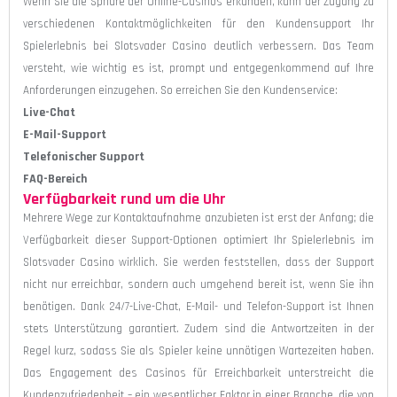
Wenn Sie die Sphäre der Online-Casinos erkunden, kann der Zugang zu
verschiedenen Kontaktmöglichkeiten für den Kundensupport Ihr
Spielerlebnis bei Slotsvader Casino deutlich verbessern. Das Team
versteht, wie wichtig es ist, prompt und entgegenkommend auf Ihre
Anforderungen einzugehen. So erreichen Sie den Kundenservice:
Live-Chat
E-Mail-Support
Telefonischer Support
FAQ-Bereich
Verfügbarkeit rund um die Uhr
Mehrere Wege zur Kontaktaufnahme anzubieten ist erst der Anfang; die
Verfügbarkeit dieser Support-Optionen optimiert Ihr Spielerlebnis im
Slotsvader Casino wirklich. Sie werden feststellen, dass der Support
nicht nur erreichbar, sondern auch umgehend bereit ist, wenn Sie ihn
benötigen. Dank 24/7-Live-Chat, E-Mail- und Telefon-Support ist Ihnen
stets Unterstützung garantiert. Zudem sind die Antwortzeiten in der
Regel kurz, sodass Sie als Spieler keine unnötigen Wartezeiten haben.
Das Engagement des Casinos für Erreichbarkeit unterstreicht die
Kundenzufriedenheit – ein wesentlicher Faktor in einer Branche, die von