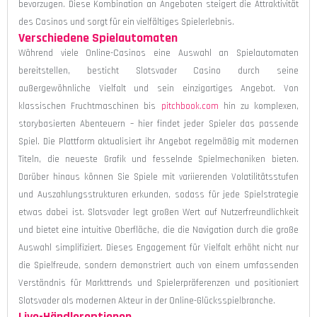
bevorzugen. Diese Kombination an Angeboten steigert die Attraktivität
des Casinos und sorgt für ein vielfältiges Spielerlebnis.
Verschiedene Spielautomaten
Während viele Online-Casinos eine Auswahl an Spielautomaten
bereitstellen, besticht Slotsvader Casino durch seine
außergewöhnliche Vielfalt und sein einzigartiges Angebot. Von
klassischen Fruchtmaschinen bis
pitchbook.com
hin zu komplexen,
storybasierten Abenteuern – hier findet jeder Spieler das passende
Spiel. Die Plattform aktualisiert ihr Angebot regelmäßig mit modernen
Titeln, die neueste Grafik und fesselnde Spielmechaniken bieten.
Darüber hinaus können Sie Spiele mit variierenden Volatilitätsstufen
und Auszahlungsstrukturen erkunden, sodass für jede Spielstrategie
etwas dabei ist. Slotsvader legt großen Wert auf Nutzerfreundlichkeit
und bietet eine intuitive Oberfläche, die die Navigation durch die große
Auswahl simplifiziert. Dieses Engagement für Vielfalt erhöht nicht nur
die Spielfreude, sondern demonstriert auch von einem umfassenden
Verständnis für Markttrends und Spielerpräferenzen und positioniert
Slotsvader als modernen Akteur in der Online-Glücksspielbranche.
Live-Händleroptionen