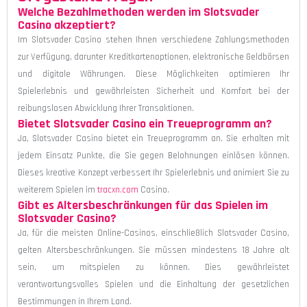
Welche Bezahlmethoden werden im Slotsvader
Casino akzeptiert?
Im Slotsvader Casino stehen Ihnen verschiedene Zahlungsmethoden
zur Verfügung, darunter Kreditkartenoptionen, elektronische Geldbörsen
und digitale Währungen. Diese Möglichkeiten optimieren Ihr
Spielerlebnis und gewährleisten Sicherheit und Komfort bei der
reibungslosen Abwicklung Ihrer Transaktionen.
Bietet Slotsvader Casino ein Treueprogramm an?
Ja, Slotsvader Casino bietet ein Treueprogramm an. Sie erhalten mit
jedem Einsatz Punkte, die Sie gegen Belohnungen einlösen können.
Dieses kreative Konzept verbessert Ihr Spielerlebnis und animiert Sie zu
weiterem Spielen im
tracxn.com
Casino.
Gibt es Altersbeschränkungen für das Spielen im
Slotsvader Casino?
Ja, für die meisten Online-Casinos, einschließlich Slotsvader Casino,
gelten Altersbeschränkungen. Sie müssen mindestens 18 Jahre alt
sein, um mitspielen zu können. Dies gewährleistet
verantwortungsvolles Spielen und die Einhaltung der gesetzlichen
Bestimmungen in Ihrem Land.