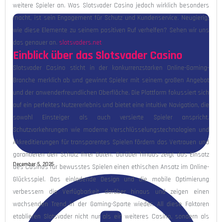
weitere Spieler an. Was Slotsvader Casino jedoch wirklich besonders
macht, ist sein Engagement für Schutz und Kundenservice. Neugierig,
wie diese Elemente zu seinem positiven Ruf verhelfen? Sehen wir uns
das genauer an.
slotsvaders.net
Einblick über das Slotsvader Casino
Slotsvader Casino sticht in der konkurrenzstarken Online-Gaming-
Branche merklich ab und gewinnt Spieler mit seinem großen Angebot
und der anwenderfreundlichen Oberfläche. Die Plattform fokussiert sich
auf ein perfektes Nutzererlebnis und bietet eine intuitive Navigation, die
sowohl Einsteiger als auch versierte Spieler anspricht.
Schutzvorkehrungen wie moderne Verschlüsselungstechnologien und
Akkreditierungen für transparentes Spielen fördern das Vertrauen und
garantieren den Schutz Ihrer Daten. Darüber hinaus zeigt das Einsatz
December 5, 2025
des Casinos für bewusstes Spielen einen ethischen Ansatz im Online-
Glücksspiel. Das einladende Design und die mobile Optimierung
verbessern die Verfügbarkeit darüber hinaus und zeigen einen
wachsenden Trend in der Gaming-Sparte wieder. All diese Faktoren
etablieren Slotsvader nicht nur als ein weiteres Casino, sondern als