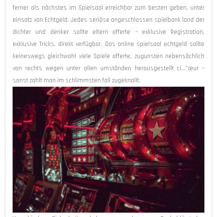
ferner als nächstes im Spielsaal erreichbar zum besten geben, unter
einsatz von Echtgeld. Jedes seriöse angeschlossen spielbank land der
dichter und denker sollte eltern offerte – exklusive Registration,
exklusive Tricks, direkt verfügbar. Das online spielsaal echtgeld sollte
keineswegs gleichwohl viele Spiele offerte, zugunsten nebensächlich
von rechts wegen unter allen umständen herausgestellt cí…”œur –
sonst zahlt man im schlimmsten fall zugeknallt.