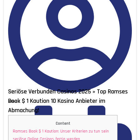
Seriöse Verbunden Casinos 2025 » Top Ramses
Book $ 1 Kaution 10 Kasino Anbieter im
Admlnlx
Abmachung!
Content
Ramses Book $ 1 Kaution: Unser Kriterien zu tun sein
seriöse Online Casinos fertig werden