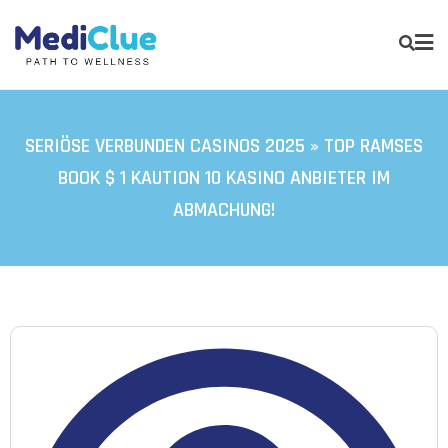
SERIÖSE VERBUNDEN CASINOS 2025 » TOP RAMSES
BOOK $ 1 KAUTION 10 KASINO ANBIETER IM
ABMACHUNG!