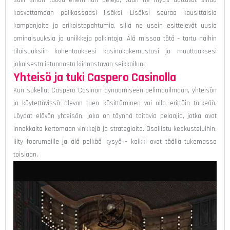
salli sinun tutkia enemmän pelejä, vaan ne myös auttavat sinua
kasvattamaan pelikassaasi lisäksi. Lisäksi seuraa kausittaisia
kampanjoita ja erikoistapahtumia, sillä ne usein esittelevät uusia
ominaisuuksia ja uniikkeja palkintoja. Älä missaa tätä – tartu näihin
tilaisuuksiin kohentaaksesi kasinokokemustasi ja muuttaaksesi
jokaisesta istunnosta kiinnostavan seikkailun!
Yhteisö ja tuki Caspero Casinolla
Kun sukellat Caspero Casinon dynaamiseen pelimaailmaan, yhteisön
ja käytettävissä olevan tuen käsittäminen voi olla erittäin tärkeää.
Löydät elävän yhteisön, joka on täynnä taitavia pelaajia, jotka ovat
innokkaita kertomaan vinkkejä ja strategioita. Osallistu keskusteluihin,
liity foorumeille ja älä pelkää kysyä – kaikki ovat täällä tukemassa
toisiaan.