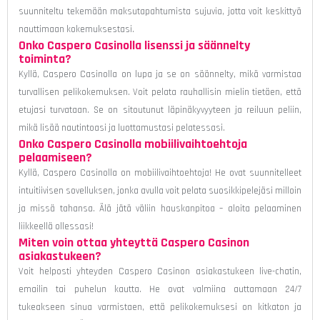
suunniteltu tekemään maksutapahtumista sujuvia, jotta voit keskittyä
nauttimaan kokemuksestasi.
Onko Caspero Casinolla lisenssi ja säännelty
toiminta?
Kyllä, Caspero Casinolla on lupa ja se on säännelty, mikä varmistaa
turvallisen pelikokemuksen. Voit pelata rauhallisin mielin tietäen, että
etujasi turvataan. Se on sitoutunut läpinäkyvyyteen ja reiluun peliin,
mikä lisää nautintoasi ja luottamustasi pelatessasi.
Onko Caspero Casinolla mobiilivaihtoehtoja
pelaamiseen?
Kyllä, Caspero Casinolla on mobiilivaihtoehtoja! He ovat suunnitelleet
intuitiivisen sovelluksen, jonka avulla voit pelata suosikkipelejäsi milloin
ja missä tahansa. Älä jätä väliin hauskanpitoa – aloita pelaaminen
liikkeellä ollessasi!
Miten voin ottaa yhteyttä Caspero Casinon
asiakastukeen?
Voit helposti yhteyden Caspero Casinon asiakastukeen live-chatin,
emailin tai puhelun kautta. He ovat valmiina auttamaan 24/7
tukeakseen sinua varmistaen, että pelikokemuksesi on kitkaton ja