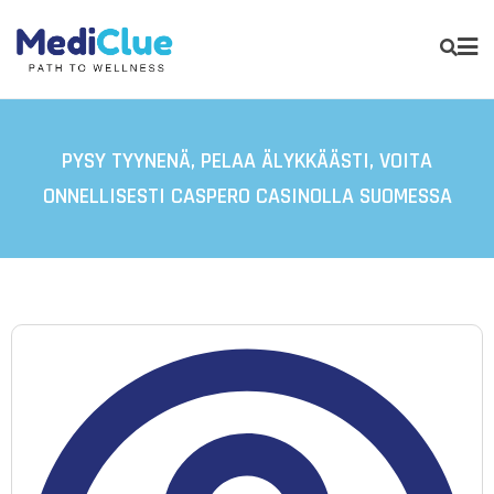
PYSY TYYNENÄ, PELAA ÄLYKKÄÄSTI, VOITA
ONNELLISESTI CASPERO CASINOLLA SUOMESSA