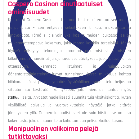
Caspero Casinon ainutlaatuiset
ominaisuudet
Kun astut Caspero Casinolle, huomaat heti, mikä erottaa sen muista
pelipaikoista – sen erityisen sekoituksen kiihkoa, mukavuutta ja
innovaatiota. Tämä ei ole vain yksi kasino muiden joukossa; se on
mukaansatempaava kokemus, joka vastaa kaikkiin tarpeisiisi. Täältä
löytyvä edistynyt teknologia parantaa pelaamistasi varmistaen
kitkattomat rahansiirrot ja ajantasaiset päivitykset, jotka pitävät sinut
otteessaan. Pehmeät istuimet ja huippuluokan
äänentoistojärjestelmät luovat tunnelman, jossa mukavuus kohtaa
kiihkon. Lisäksi paikan ympäristöystävällinen suunnittelu heijastaa
sitoutumista kestävään kehitykseen, joten vierailusi tuntuu myös
vastuulliselta. Arvostat huolellisesti suunniteltuja yksityiskohtia, kuten
3:24 Am
yksilöllistä palvelua ja vuorovaikutteisia näyttöjä, jotka pitävät
jännityksen yllä. Casperolla uudistus ei ole vain käsite; se on osa
kokemusta, joka on suunniteltu kohottamaan peliseikkailusi tasoa.
Monipuolinen valikoima pelejä
tutkittavaksi