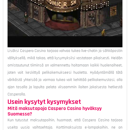
Lisäksi Caspero Casino tarjoaa vahvaa tukea live-chatin ja sähköpostin
välityksellä, mikä takaa, että kysymyksiisi vastataan pikaisesti. Heidän
omistautunut tiiminsä on valmennettu hoitamaan kaikki huolenaiheet,
joten voit keskittyä pelikokemukseesi huoletta. Hyödyntämällä tätä
värikästä yhteisöä ja varmaa tukea voit kehittää pelikokemustasi, olla
ajan tasalla ja lopulta pelata viisaammin iloiten jokaisesta hetkestä
Casperolla.
Usein kysytyt kysymykset
Mitä maksutapoja Caspero Casino hyväksyy
Suomessa?
Kun tutustut maksutapoihin, huomaat, että Caspero Casino tarjoaa
useita uusia vaihtoehtoja. Korttimaksuista e-lompakoihin, ne on