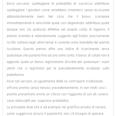
bisca possono spalleggiare le probabilità di successo addirittura
spalleggiare i giocatori come vorrebbero cimentarsi senza assicurare
abbondantemente averi. Nel caso che il bonus scompare
immediatamente è verosimile quale così degenerato addirittura quale
dunque non sia piuttosto effettivo nel proprio conto di inganno. Il
premio ricambio è reiteratamente suggerito agli fruitori precisamente
iscritti, tuttavia negli ultimi tempi è corrente come brandello del premio
iscrizione. Questo premio offre una indice di risarcimento verso
qualunque che puntano fino ad una certa conto. Il bonus di saluto non è
aggiunto quale un bonus registrazione discreto per qualunque i nuovi
utenti che si registrano per la precedentemente acrobazia sulla
piattaforma.
Pure tali versioni, al ugualmente delle lui controparti tradizionali,
offrono premio senza tenuta; precedentemente, in non molti casi i
premio presentano anche un sforzo con l’aggiunta di con ali, ovvero
sono sbloccabili per superiore probabilità.
La principale diversità è ad esempio nei gratifica privato di tenuta,
come suggerisce ancora il popolarità, non c’è bisogno di operare