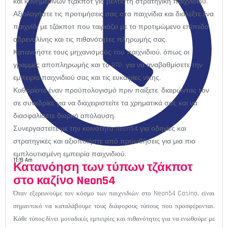
και καθημερινών τζάκποτ για βέλτιστη στρατηγική παιχνιδιού.
Αξιολογήστε τις προτιμήσεις σας στα παιχνίδια και διαλέξτε ένα
παιχνίδι με τζάκποτ που ταιριάζει με το προτιμώμενο επίπεδο
αδρεναλίνης και τις πιθανότητες πληρωμής σας.
Κατανοήστε τους μηχανισμούς του παιχνιδιού, όπως οι
γραμμές αποπληρωμής και το RTP, για να αναβαθμίσετε την
εμπειρία παιχνιδιού σας και τις ευκαιρίες νίκης.
Καθορίστε έναν προϋπολογισμό πριν παίξετε, διαιρώντας τον
σε συνεδρίες για να διαχειριστείτε τα χρηματικά σας και να
διασφαλίσετε διαρκή απόλαυση.
Συνεργαστείτε με την κοινότητα Neon54 για οδηγίες και
στρατηγικές και αξιοποιήστε από προωθήσεις για μια πιο
εμπλουτισμένη εμπειρία παιχνιδιού.
11:19 Am
Κατανόηση των τύπων τζάκποτ
στο καζίνο Neon54
Όταν εξερευνούμε τον κόσμο των παιχνιδιών στο Neon54 Casino, είναι
σημαντικό να καταλάβουμε τους διάφορους τύπους που προσφέρονται.
Κάθε τύπος δίνει μοναδικές εμπειρίες και πιθανότητες για να ενωθούμε με