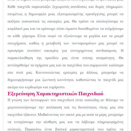
Κάθε παιχνίδι παρουσιάζει ξεχωριστές αποδόσεις και δομές πληρωμών,
επομένως η δημιουργία μιας εξατομικευμένης προσέγγισης μπορεί να
αυξήσει ουσιαστικά τις ευκαιρίες μας. Θα πρέπει να υπολογίσουμε το
κεφάλαιό μας και να ορίσουμε πόσο είμαστε διατεθειμένοι να τολμήσουμε
σε κάθε γύρισμα. Είναι σοφό να εξισώνουμε τα μεγάλα και τα μικρά
στοιχήματα, καθώς η μεταβολή των πονταρισμάτων μας μπορεί να
προσφέρει επιπλέον ευκαιρίες για επιτυχημένους συνδυασμούς. Η
παρακολούθηση της προόδου μας είναι επίσης απαραίτητη. Θα
αντιληφθούμε τα σχήματα μας και τα παιχνίδια που συμφωνούν καλύτερα
στο στυλ μας. Κοινοποιώντας εμπειρίες με άλλους, μπορούμε να
δημιουργήσουμε μια ζωντανή κοινότητα, καθιστώντας το παιχνίδι μας
ακόμα πιο κερδοφόρο και ευχάριστο.
Εξερεύνηση Χαρακτηριστικών Παιχνιδιού
Η γνώση των λειτουργιών του παιχνιδιού είναι ουσιώδης αν θέλουμε να
μεγιστοποιήσουμε την απόλαυση και τις δυνατότητες νίκης μας στα
παιχνίδια τζάκποτ. Μαθαίνοντας τον εαυτό μας με αυτά τα μέρη, μπορούμε
να ενισχύσουμε την αίσθηση μας και να λάβουμε πληροφορημένες
επιλογές. Παρακάτω είναι βασικά χαρακτηριστικά που πρέπει να