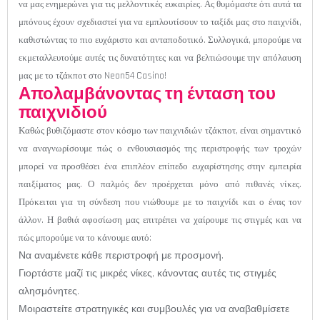
να μας ενημερώνει για τις μελλοντικές ευκαιρίες. Ας θυμόμαστε ότι αυτά τα
μπόνους έχουν σχεδιαστεί για να εμπλουτίσουν το ταξίδι μας στο παιχνίδι,
καθιστώντας το πιο ευχάριστο και ανταποδοτικό. Συλλογικά, μπορούμε να
εκμεταλλευτούμε αυτές τις δυνατότητες και να βελτιώσουμε την απόλαυση
μας με το τζάκποτ στο Neon54 Casino!
Απολαμβάνοντας τη ένταση του
παιχνιδιού
Καθώς βυθιζόμαστε στον κόσμο των παιχνιδιών τζάκποτ, είναι σημαντικό
να αναγνωρίσουμε πώς ο ενθουσιασμός της περιστροφής των τροχών
μπορεί να προσθέσει ένα επιπλέον επίπεδο ευχαρίστησης στην εμπειρία
παιξίματος μας. Ο παλμός δεν προέρχεται μόνο από πιθανές νίκες.
Πρόκειται για τη σύνδεση που νιώθουμε με το παιχνίδι και ο ένας τον
άλλον. Η βαθιά αφοσίωση μας επιτρέπει να χαίρουμε τις στιγμές και να
πώς μπορούμε να το κάνουμε αυτό:
Να αναμένετε κάθε περιστροφή με προσμονή.
Γιορτάστε μαζί τις μικρές νίκες, κάνοντας αυτές τις στιγμές
αλησμόνητες.
Μοιραστείτε στρατηγικές και συμβουλές για να αναβαθμίσετε