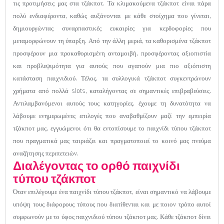
τις προτιμήσεις μας στα τζάκποτ. Τα κλιμακούμενα τζάκποτ είναι πάρα
πολύ ενδιαφέροντα, καθώς αυξάνονται με κάθε στοίχημα που γίνεται,
δημιουργώντας συναρπαστικές ευκαιρίες για κερδοφορίες που
μεταμορφώνουν τη ύπαρξη. Από την άλλη μεριά, τα καθορισμένα τζάκποτ
προσφέρουν μια προκαθορισμένη ανταμοιβή, προσφέροντας αξιοπιστία
και προβλεψιμότητα για αυτούς που αγαπούν μια πιο αξιόπιστη
κατάσταση παιχνιδιού. Τέλος, τα συλλογικά τζάκποτ συγκεντρώνουν
χρήματα από πολλά slots, καταλήγοντας σε σημαντικές επιβραβεύσεις.
Αντιλαμβανόμενοι αυτούς τους κατηγορίες, έχουμε τη δυνατότητα να
λάβουμε ενημερωμένες επιλογές που αναβαθμίζουν μαζί την εμπειρία
τζάκποτ μας, εγγυώμενοι ότι θα εντοπίσουμε το παιχνίδι τύπου τζάκποτ
που πραγματικά μας ταιριάζει και πραγματοποιεί το κοινό μας πνεύμα
αναζήτησης περιπετειών.
Διαλέγοντας το ορθό παιχνίδι
τύπου τζάκποτ
Όταν επιλέγουμε ένα παιχνίδι τύπου τζάκποτ, είναι σημαντικό να λάβουμε
υπόψη τους διάφορους τύπους που διατίθενται και με ποιον τρόπο αυτοί
συμφωνούν με το ύφος παιχνιδιού τύπου τζάκποτ μας. Κάθε τζάκποτ δίνει