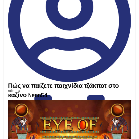
Πώς να παίζετε παιχνίδια τζάκποτ στο
Admlnlx
καζίνο Neon54