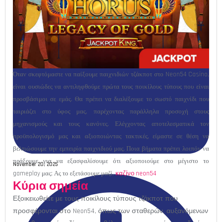
Όταν σκεφτόμαστε να παίξουμε παιχνιδιών τζάκποτ στο Neon54 Casino,
είναι ουσιώδες να αντιληφθούμε πρώτα τους ποικίλους τύπους που είναι
προσβάσιμοι σε εμάς. Θα πρέπει να διαλέξουμε το σωστό παιχνίδι που
ταιριάζει στο ύφος μας, παρέχοντας παράλληλα προσοχή στους
μηχανισμούς και τους κανόνες. Ελέγχοντας αποτελεσματικά τον
προϋπολογισμό μας και αξιοποιώντας τακτικές, είμαστε σε θέση να
βελτιώσουμε την εμπειρία παιχνιδιού μας. Ποια βήματα πρέπει λοιπόν να
πράξουμε για να εξασφαλίσουμε ότι αξιοποιούμε στο μέγιστο το
November 20, 2025
gameplay μας; Ας το εξετάσουμε μαζί.
καζίνο neon54
Κύρια σημεία
Εξοικειωθείτε με τους ποικίλους τύπους τζάκποτ που
προσφέρονται στο Neon54, όπως των σταθερών, αυξανόμενων