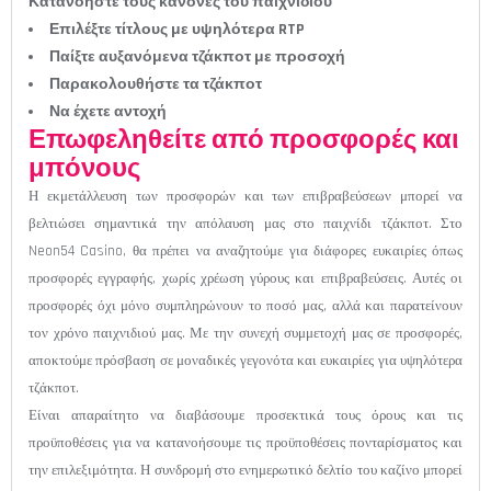
Κατανοήστε τους κανόνες του παιχνιδιού
Επιλέξτε τίτλους με υψηλότερα RTP
Παίξτε αυξανόμενα τζάκποτ με προσοχή
Παρακολουθήστε τα τζάκποτ
Να έχετε αντοχή
Επωφεληθείτε από προσφορές και
μπόνους
Η εκμετάλλευση των προσφορών και των επιβραβεύσεων μπορεί να
βελτιώσει σημαντικά την απόλαυση μας στο παιχνίδι τζάκποτ. Στο
Neon54 Casino, θα πρέπει να αναζητούμε για διάφορες ευκαιρίες όπως
προσφορές εγγραφής, χωρίς χρέωση γύρους και επιβραβεύσεις. Αυτές οι
προσφορές όχι μόνο συμπληρώνουν το ποσό μας, αλλά και παρατείνουν
τον χρόνο παιχνιδιού μας. Με την συνεχή συμμετοχή μας σε προσφορές,
αποκτούμε πρόσβαση σε μοναδικές γεγονότα και ευκαιρίες για υψηλότερα
τζάκποτ.
Είναι απαραίτητο να διαβάσουμε προσεκτικά τους όρους και τις
προϋποθέσεις για να κατανοήσουμε τις προϋποθέσεις πονταρίσματος και
την επιλεξιμότητα. Η συνδρομή στο ενημερωτικό δελτίο του καζίνο μπορεί