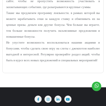
сайте, чтобы не пропустить возможность участвовать в
захватывающих событиях, где разыгрываются крупные суммы.
Также мы предлагаем программу лояльности, в рамках которой вы
можете зарабатывать очки за каждую ставку и обменивать их на
ценные призы, деньги или другие бонусы. Чем больше вы играете,
тем больше возможности получить эксклюзивные предложения и
повышенные бонусы.
Не упустите возможность воспользоваться нашими акциями и
бонусами, чтобы сделать свою игру на слоты с джекпотом наиболее
выгодной и интересной. Регулярно проверяйте раздел акций, чтобы
быть в курсе всех новых предложений и специальных мероприятий!