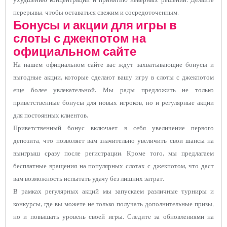
ухудшению концентрации и принятию неверных решений. Делайте
перерывы, чтобы оставаться свежим и сосредоточенным.
Бонусы и акции для игры в
слоты с джекпотом на
официальном сайте
На нашем официальном сайте вас ждут захватывающие бонусы и
выгодные акции, которые сделают вашу игру в слоты с джекпотом
еще более увлекательной. Мы рады предложить не только
приветственные бонусы для новых игроков, но и регулярные акции
для постоянных клиентов.
Приветственный бонус включает в себя увеличение первого
депозита, что позволяет вам значительно увеличить свои шансы на
выигрыш сразу после регистрации. Кроме того, мы предлагаем
бесплатные вращения на популярных слотах с джекпотом, что даст
вам возможность испытать удачу без лишних затрат.
В рамках регулярных акций мы запускаем различные турниры и
конкурсы, где вы можете не только получать дополнительные призы,
но и повышать уровень своей игры. Следите за обновлениями на