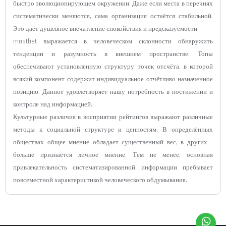
быстро эволюционирующем окружении. Даже если места в перечнях
систематически меняются, сама организация остаётся стабильной.
Это даёт душевное впечатление спокойствия и предсказуемости.
mostbet выражается в человеческом склонности обнаружить
тенденции и разумность в внешнем пространстве. Топы
обеспечивают установленную структуру точек отсчёта, в которой
всякий компонент содержит индивидуальное отчётливо назначенное
позицию. Данное удовлетворяет нашу потребность в постижении и
контроле над информацией.
Культурные различия в восприятии рейтингов выражают различные
методы к социальной структуре и ценностям. В определённых
обществах общее мнение обладает существенный вес, в других –
больше признаётся личное мнение. Тем не менее, основная
привлекательность систематизированной информации пребывает
повсеместной характеристикой человеческого обдумывания.