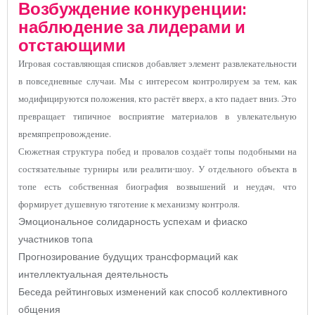
Возбуждение конкуренции:
наблюдение за лидерами и
отстающими
Игровая составляющая списков добавляет элемент развлекательности
в повседневные случаи. Мы с интересом контролируем за тем, как
модифицируются положения, кто растёт вверх, а кто падает вниз. Это
превращает типичное восприятие материалов в увлекательную
времяпрепровождение.
Сюжетная структура побед и провалов создаёт топы подобными на
состязательные турниры или реалити-шоу. У отдельного объекта в
топе есть собственная биография возвышений и неудач, что
формирует душевную тяготение к механизму контроля.
Эмоциональное солидарность успехам и фиаско
участников топа
Прогнозирование будущих трансформаций как
интеллектуальная деятельность
Беседа рейтинговых изменений как способ коллективного
общения