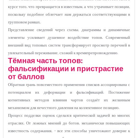
курсе того, что превращается в известным, а что утрачивает позиции,
поскольку подобное облегчает нам держаться соответствующими в
групповом рамках.
Представление сведений через схемы, диаграммы и динамичные
элементы усиливает душевное воздействие топов. Современный
внешний вид топовых систем трансформирует просмотр перечней в
увлекательный переживание, схожий к времяпрепровождению.
Тёмная часть топов:
фальсификации и пристрастие
от баллов
Обратная грань повсеместного применения списков ассоциирована с
потенциалом их деформации и фальсификаций. Постижение
когнитивных методов влияния чартов создаёт их желанным
механизмом для нечестного давления на коллективное позицию.
Процесс подделки оценок сделался критической задачей во многих
отраслях. От ложных мнений до ботов, механически повышающих
известность содержания, – все эти способы уничтожают доверие к