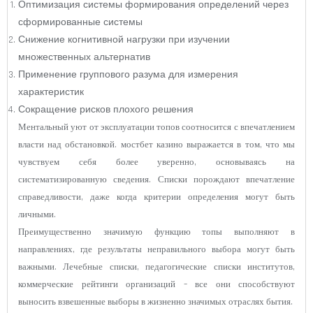
Оптимизация системы формирования определений через
сформированные системы
Снижение когнитивной нагрузки при изучении
множественных альтернатив
Применение группового разума для измерения
характеристик
Сокращение рисков плохого решения
Ментальный уют от эксплуатации топов соотносится с впечатлением
власти над обстановкой. мостбет казино выражается в том, что мы
чувствуем себя более уверенно, основываясь на
систематизированную сведения. Списки порождают впечатление
справедливости, даже когда критерии определения могут быть
личными.
Преимущественно значимую функцию топы выполняют в
направлениях, где результаты неправильного выбора могут быть
важными. Лечебные списки, педагогические списки институтов,
коммерческие рейтинги организаций – все они способствуют
выносить взвешенные выборы в жизненно значимых отраслях бытия.