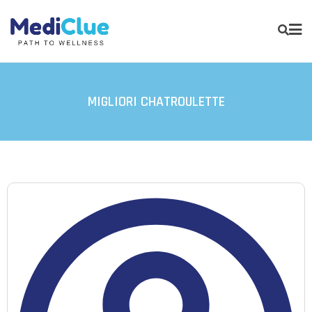
MIGLIORI CHATROULETTE