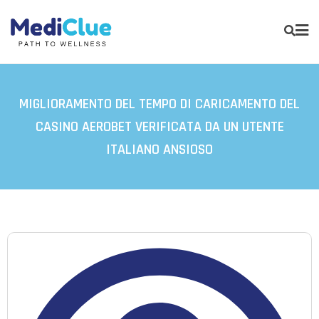
MIGLIORAMENTO DEL TEMPO DI CARICAMENTO DEL
CASINO AEROBET VERIFICATA DA UN UTENTE
ITALIANO ANSIOSO