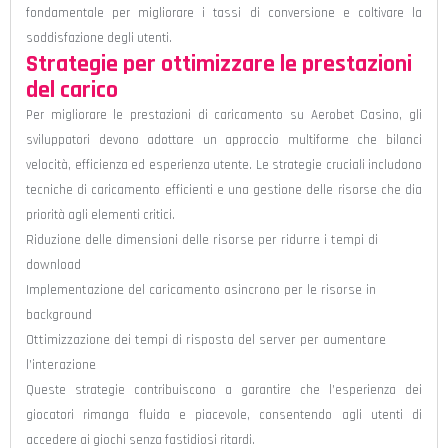
fondamentale per migliorare i tassi di conversione e coltivare la
soddisfazione degli utenti.
Strategie per ottimizzare le prestazioni
del carico
Per migliorare le prestazioni di caricamento su Aerobet Casino, gli
sviluppatori devono adottare un approccio multiforme che bilanci
velocità, efficienza ed esperienza utente. Le strategie cruciali includono
tecniche di caricamento efficienti e una gestione delle risorse che dia
priorità agli elementi critici.
Riduzione delle dimensioni delle risorse per ridurre i tempi di
download
Implementazione del caricamento asincrono per le risorse in
background
Ottimizzazione dei tempi di risposta del server per aumentare
l’interazione
Queste strategie contribuiscono a garantire che l’esperienza dei
giocatori rimanga fluida e piacevole, consentendo agli utenti di
accedere ai giochi senza fastidiosi ritardi.