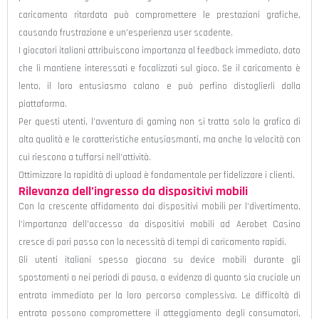
caricamento ritardata può compromettere le prestazioni grafiche,
causando frustrazione e un’esperienza user scadente.
I giocatori italiani attribuiscono importanza al feedback immediato, dato
che li mantiene interessati e focalizzati sul gioco. Se il caricamento è
lento, il loro entusiasmo calano e può perfino distoglierli dalla
piattaforma.
Per questi utenti, l’avventura di gaming non si tratta solo la grafica di
alta qualità e le caratteristiche entusiasmanti, ma anche la velocità con
cui riescono a tuffarsi nell’attività.
Ottimizzare la rapidità di upload è fondamentale per fidelizzare i clienti.
Rilevanza dell’ingresso da dispositivi mobili
Con la crescente affidamento dai dispositivi mobili per l’divertimento,
l’importanza dell’accesso da dispositivi mobili ad Aerobet Casino
cresce di pari passo con la necessità di tempi di caricamento rapidi.
Gli utenti italiani spesso giocano su device mobili durante gli
spostamenti o nei periodi di pausa, a evidenza di quanto sia cruciale un
entrata immediato per la loro percorso complessiva. Le difficoltà di
entrata possono compromettere il atteggiamento degli consumatori,