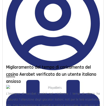
Miglioramento del tempo di caricamento del
casino Aerobet verificata da un utente italiano
Admlnlx
ansioso
L’impegno di Aerobet Casinò nel migliorare i tempi di attesa ha
catturato l’attenzione degli giocatori italiani, noti per le loro aspettative
alte. Con l’integrazione di metodi di upload innovative, la sito mira ad