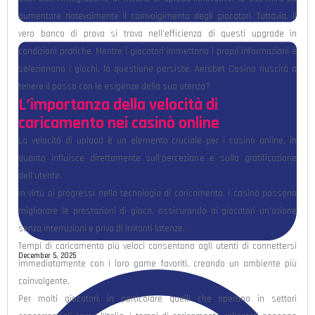
aumentare notevolmente il coinvolgimento degli giocatori. Tuttavia, il
vero banco di prova si trova nell’efficienza di questi upgrade in
condizioni pratiche. Mentre i giocatori immettono i propri informazioni e
selezionano i giochi, la questione persiste: Aerobet Casino riuscirà a
tenere il passo con le esigenze della sua utenza?
L’importanza della velocità di
caricamento nei casinò online
La velocità di upload è un elemento cruciale per i casino online, in
quanto influisce direttamente sull’percezione e sulla gratificazione
dell’utente.
In virtù ai progressi nella tecnologia di caricamento, i casinò possono
migliorare le prestazioni di gioco, assicurando ai giocatori un’azione
senza interruzioni e priva di irritanti latenze.
Tempi di caricamento più veloci consentono agli utenti di connettersi
December 5, 2025
immediatamente con i loro game favoriti, creando un ambiente più
coinvolgente.
Per molti giocatori, in particolare quelli che operano in settori