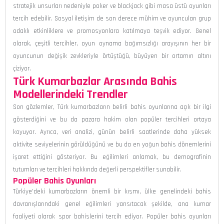
stratejik unsurları nedeniyle poker ve blackjack gibi masa üstü oyunları
tercih edebilir. Sosyal iletişim de son derece mühim ve oyuncuları grup
odaklı etkinliklere ve promosyonlara katılmaya teşvik ediyor. Genel
olarak, çeşitli tercihler, oyun oynama bağımsızlığı arayışının her bir
oyuncunun değişik zevkleriyle örtüştüğü, büyüyen bir ortamın altını
çiziyor.
Türk Kumarbazlar Arasında Bahis
Modellerindeki Trendler
Son gözlemler, Türk kumarbazların belirli bahis oyunlarına açık bir ilgi
gösterdiğini ve bu da pazara hakim olan popüler tercihleri ortaya
koyuyor. Ayrıca, veri analizi, günün belirli saatlerinde daha yüksek
aktivite seviyelerinin görüldüğünü ve bu da en yoğun bahis dönemlerini
işaret ettiğini gösteriyor. Bu eğilimleri anlamak, bu demografinin
tutumları ve tercihleri hakkında değerli perspektifler sunabilir.
Popüler Bahis Oyunları
Türkiye’deki kumarbazların önemli bir kısmı, ülke genelindeki bahis
davranışlarındaki genel eğilimleri yansıtacak şekilde, ana kumar
faaliyeti olarak spor bahislerini tercih ediyor. Popüler bahis oyunları