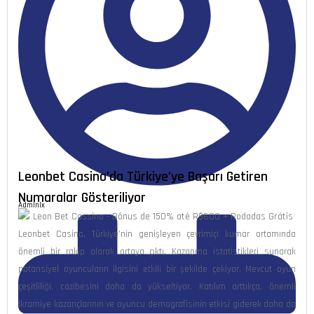
Leonbet Casino’da Türkiye’ye Başarı Getiren
Numaralar Gösteriliyor
Admlnlx
Leonbet Casino, Türkiye’nin genişleyen çevrimiçi kumar ortamında
önemli bir rakip olarak ortaya çıktı. Kazanma istatistikleri sunarak
potansiyel oyuncuların ilgisini etkili bir şekilde çekiyor. Mevcut oyun
çeşitliliği, cazibesini daha da yükseltiyor. Katılım arttıkça, önemli
ikramiye kazançlarının ve oyuncu demografisinin etkisi giderek daha da