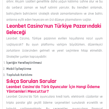
artırır. Akşam saatleri genellikle daha yoğun katılıma sahne olur ve bu
da serbest zaman ve keyif rutinini yansıtır. Bu trendleri anlamak,
bahisçilerin bahislerini stratejik olarak zamanlamalarını ve zirve bahis
anlarına eşlik eden heyecanı en üst düzeye çıkarmalarını sağlar.
Leonbet Casino’nun Türkiye Pazarındaki
Geleceği
Leonbet Casino, Türkiye pazarının evrilen koşullarına nasıl uyum
sağlayacak? Bu oyun platformu varlığını büyütürken, düzenleyici
zorlukların üstesinden gelmeli ve yerel seçimlere hitap etmelidir.
Stratejiler şunları kapsayabilir:
İçeriğin Yerelleştirilmesi
Mobil İyileştirme
Topluluk Katılımı
Sıkça Sorulan Sorular
Leonbet Casino’da Türk Oyuncular İçin Hangi Ödeme
Yöntemleri Mevcuttur?
Leonbet Casino’da Türk oyunculara kredi kartı, elektronik cüzdanlar ve
kripto paralar gibi çeşitli ödeme seçenekleri sunularak esneklik ve
kolaylık sağlanmaktadır. Bu seçenekler, oyuncuların finansal