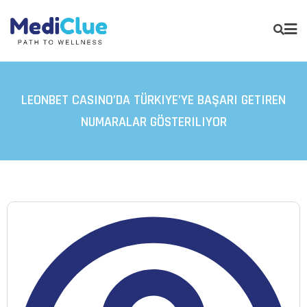
LEONBET CASINO’DA TÜRKIYE’YE BAŞARI GETIREN
NUMARALAR GÖSTERILIYOR