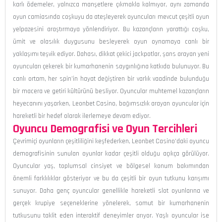
karlı ödemeler, yalnızca manşetlere çıkmakla kalmıyor, aynı zamanda
oyun camiasında coşkuyu da ateşleyerek oyuncuları mevcut çeşitli oyun
yelpazesini araştırmaya yönlendiriyor. Bu kazançların yarattığı coşku,
ümit ve olasılık duygusunu besleyerek oyun oynamaya canlı bir
yaklaşımı teşvik ediyor. Dahası, dikkat çekici jackpotlar, şans arayan yeni
oyuncuları çekerek bir kumarhanenin saygınlığına katkıda bulunuyor. Bu
canlı ortam, her spin’in hayat değiştiren bir varlık vaadinde bulunduğu
bir macera ve getiri kültürünü besliyor. Oyuncular muhtemel kazançların
heyecanını yaşarken, Leonbet Casino, bağımsızlık arayan oyuncular için
hareketli bir hedef olarak ilerlemeye devam ediyor.
Oyuncu Demografisi ve Oyun Tercihleri
Çevrimiçi oyunların çeşitliliğini keşfederken, Leonbet Casino’daki oyuncu
demografisinin sunulan oyunlar kadar çeşitli olduğu açıkça görülüyor.
Oyuncular yaş, toplumsal cinsiyet ve bölgesel konum bakımından
önemli farklılıklar gösteriyor ve bu da çeşitli bir oyun tutkunu karışımı
sunuyor. Daha genç oyuncular genellikle hareketli slot oyunlarına ve
gerçek krupiye seçeneklerine yönelerek, somut bir kumarhanenin
tutkusunu taklit eden interaktif deneyimler arıyor. Yaşlı oyuncular ise