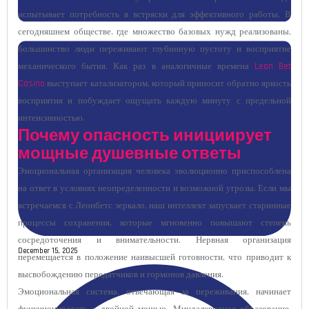
испытывает потребность в встряски для эффективного работы. В
сегодняшнем обществе, где множество базовых нужд реализованы,
большинство люди переживают глубинную пустоту и восприятие
механического бытия. Как раз в аналогичные времена
Leon Bet
Casino
выступает катализатором, который приносит обратно яркость
восприятия и побуждает ощущать каждую минуту с предельной
интенсивностью.
Почему опасность инициирует
мощные душевные ответы
Эмоциональная организация человека эволюционно приспособлена
на ответ в условиях неопределенности и возможной угрозы. Если мы
встречаемся с Леонбетс зеркало, наш интеллект запускает старинные
процессы сохранения, которые мгновенно повышают степень
сосредоточения и внимательности. Нервная организация
December 15, 2025
перемещается в положение наивысшей готовности, что приводит к
высвобождению передатчиков и гормонов давления.
Эмоциональная система, отвечающая за переживания, начинает
функционировать с двойной мощью. Миндалевидное образование,