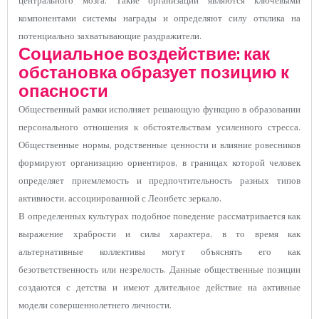
центрального мозга. Такие организации являются ключевыми
компонентами системы награды и определяют силу отклика на
потенциально захватывающие раздражители.
Социальное воздействие: как
обстановка образует позицию к
опасности
Общественный рамки исполняет решающую функцию в образовании
персонального отношения к обстоятельствам усиленного стресса.
Общественные нормы, родственные ценности и влияние ровесников
формируют организацию ориентиров, в границах которой человек
определяет приемлемость и предпочтительность разных типов
активности, ассоциированной с Леонбетс зеркало.
В определенных культурах подобное поведение рассматривается как
выражение храбрости и силы характера, в то время как
альтернативные коллективы могут объяснять его как
безответственность или незрелость. Данные общественные позиции
создаются с детства и имеют длительное действие на активные
модели совершеннолетнего личности.