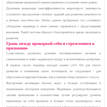
образования правильной самовосприятия и осознания своих рамок.
Душевная концепция самоэффективности акцентирует значимость
успешного преодоления сложных заданий для развития уверенности
в личных способностях. Любое удачно пройденное тест усиливает
убеждение индивида в свою умение справляться с предстоящими
вызовами. Такой система образует благоприятную циклы эволюции и
развития.
Грань между проверкой себя и стремлением к
признанию
Существенно различать душевно мотивированное желание к
самопознанию и извне задаваемую нужду в коллективном одобрении.
В первом случае индивид находит казино Leon Bet для своего
развития и понимания своих потенциала, во следующем – для
обретения поощрения близких или усиления общественного статуса.
Внутренняя мотивация обычно ведет к больше устойчивым и
нормальным паттернам поведения. Индивиды, руководствующиеся
своими принципами и склонностями, лучше регулируют уровень
взваленных на себя проверок и больше точно анализируют свои
потенциал. Они не так имеют тенденцию к безрассудным поступкам и