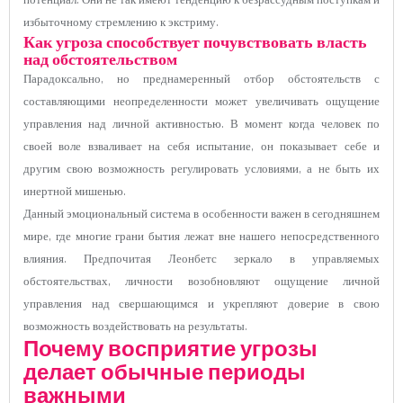
избыточному стремлению к экстриму.
Как угроза способствует почувствовать власть
над обстоятельством
Парадоксально, но преднамеренный отбор обстоятельств с
составляющими неопределенности может увеличивать ощущение
управления над личной активностью. В момент когда человек по
своей воле взваливает на себя испытание, он показывает себе и
другим свою возможность регулировать условиями, а не быть их
инертной мишенью.
Данный эмоциональный система в особенности важен в сегодняшнем
мире, где многие грани бытия лежат вне нашего непосредственного
влияния. Предпочитая Леонбетс зеркало в управляемых
обстоятельствах, личности возобновляют ощущение личной
управления над свершающимся и укрепляют доверие в свою
возможность воздействовать на результаты.
Почему восприятие угрозы
делает обычные периоды
важными