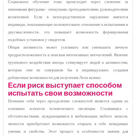
Социальное обучение тоже происходит через слежение за
значимыми фигурами – опекунами, преподавателями, руководителями
коллективов. Если в непосредственном окружении имеются
индивиды, показывающие положительное отношение к испытаниям и
двусмысленности, это повышает возможность формирования
подобных установок у свидетеля.
Общая активность может усиливать или уменьшать личную
предрасположенность к поискам интенсивных впечатлений. Явление
группового воздействия иногда стимулирует людей к активностям,
которые они не совершили бы в индивидуально, создавая
добавочные возможности для получения Леон казино.
Если риск выступает способом
испытать свои возможности
Познание себя через преодоление сложностей является одним из
основных аспектов человеческого эволюции. Сталкиваясь с
обстоятельствами, нуждающимися в мобилизации любого запасов,
личности приобретают возможность открыть в себе невидимые
умения и свойства. Этот процесс в особенности значим для