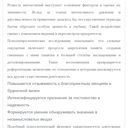
Резкость впечатлений выступает основным фактором в оценке их
значимости. Вслед за этапов интенсивного давления и
двусмысленности привычные, казалось бы, несущественные периоды
бытия обретают особую ценность и глубину. Такой воздействие
связан с изменением видения и пересмотром приоритетов.
Психоневрологические исследования показывают, что сильные
ощущения включают процессы закрепления памяти, создавая
связанные с ними памятки в большей степени насыщенными и
детализированными. Такие воспоминания превращаются
референтными моментами, по отношению к которыми анализируется
вся другая существенная деятельность.
Повышается отзывчивость к благоприятным эмоциям в
будничной жизни
Интенсифицируется признание за постоянство и
надежность
Формируется умение обнаруживать значение в
незамысловатых вещах
Подобный психологический феномен характеризуется длительные