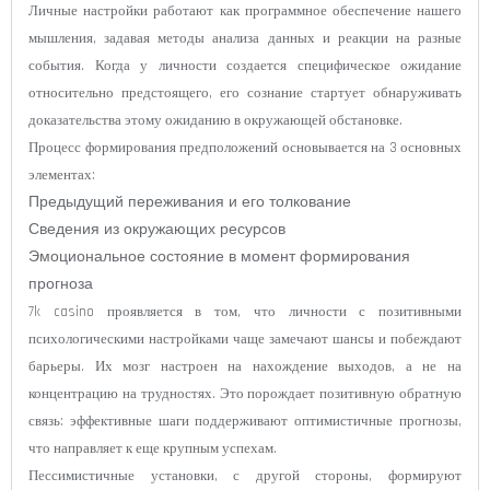
Личные настройки работают как программное обеспечение нашего
мышления, задавая методы анализа данных и реакции на разные
события. Когда у личности создается специфическое ожидание
относительно предстоящего, его сознание стартует обнаруживать
доказательства этому ожиданию в окружающей обстановке.
Процесс формирования предположений основывается на 3 основных
элементах:
Предыдущий переживания и его толкование
Сведения из окружающих ресурсов
Эмоциональное состояние в момент формирования
прогноза
7k casino проявляется в том, что личности с позитивными
психологическими настройками чаще замечают шансы и побеждают
барьеры. Их мозг настроен на нахождение выходов, а не на
концентрацию на трудностях. Это порождает позитивную обратную
связь: эффективные шаги поддерживают оптимистичные прогнозы,
что направляет к еще крупным успехам.
Пессимистичные установки, с другой стороны, формируют