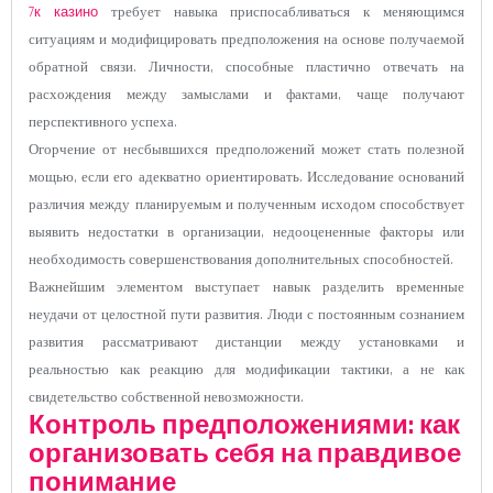
7к казино
требует навыка приспосабливаться к меняющимся
ситуациям и модифицировать предположения на основе получаемой
обратной связи. Личности, способные пластично отвечать на
расхождения между замыслами и фактами, чаще получают
перспективного успеха.
Огорчение от несбывшихся предположений может стать полезной
мощью, если его адекватно ориентировать. Исследование оснований
различия между планируемым и полученным исходом способствует
выявить недостатки в организации, недооцененные факторы или
необходимость совершенствования дополнительных способностей.
Важнейшим элементом выступает навык разделить временные
неудачи от целостной пути развития. Люди с постоянным сознанием
развития рассматривают дистанции между установками и
реальностью как реакцию для модификации тактики, а не как
свидетельство собственной невозможности.
Контроль предположениями: как
организовать себя на правдивое
понимание