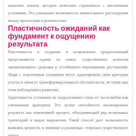
запасных планов, которые помогают справляться с внезапными
условиями. Это уменьшает возможность значительного расхождения
между прогнозами и реальностью.
Пластичность ожиданий как
фундамент к ощущению
результата
Пластичность в создании и исправлении предположений
представляется одним из самых существенных аспектов
эмоционального здоровья и устойчивого переживания достижения.
Люди с пластичным сознанием могут адаптировать свои критерии
успеха в связи от трансформирующихся обстоятельств, не теряя при
этом побуждения к развитию.
Адаптивность установок не подразумевает отказ от честолюбия или
уменьшение критериев. Это лучше способность анализировать
результат как изменчивый процесс, объединяющий ряд возможных
траекторий и видов выражения. Такой способ дает возможность
выявлять ценность и значение в различных сторонах существенного
опыта.