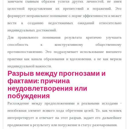
замечаем главным образом успехи других личностей, не имея
целостной представления их препятствий и поражений. Это
формирует неправильное понимание о норме эффективности и может
вести к созданию недостижимых ожиданий относительно
индивидуальных достижений.
Для правильного понимания результата критично улучшать
способность к конструктивному общественному
противопоставлению. Это подразумевает использование внешнего
практики как канала образования и вдохновения, а не как мерила
индивидуальной важности.
Разрыв между прогнозами и
фактами: причина
неудовлетворения или
побуждения
Расхождение между предположениями и реальными исходами –
неизбежная элемент всякого хода обретения целей. То, как человек
интерпретирует и отвечает на этот разрыв, задает его дальнейшее
продвижение к результату или погружение в статус разочарования.