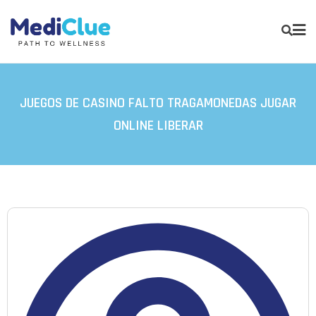
JUEGOS DE CASINO FALTO TRAGAMONEDAS JUGAR
ONLINE LIBERAR