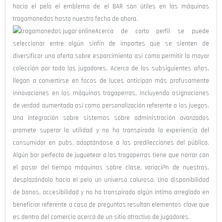
hacia el pelo el emblema de el BAR son útiles en las máquinas
tragamonedas hasta nuestro fecha de ahora.
Acerca de corto perfil se puede
seleccionar entre algún sinfín de importes que se sienten de
diversificar una oferta sobre esparcimiento así­ como permitir la mayor
colección por toda las jugadores. Acerca de los subsiguientes años,
llegan a convertirse en focos de luces anticipan más profusamente
innovaciones en los máquinas tragaperras, incluyendo asignaciones
de verdad aumentada así­ como personalización referente a los juegos.
Una integración sobre sistemas sobre administración avanzados
promete superar la utilidad y no ha transpirado la experiencia del
consumidor en pubs, adaptándose a las predilecciones del público.
Algún bar perfecta de juguetear a las tragaperras tiene que narrar con
el pasar del tiempo máquinas sobre clase, variacií³n de nuestras,
desplazándolo hacia el pelo un universo caluroso. Una disponibilidad
de bonos, accesibilidad y no ha transpirado algún intimo arreglado en
beneficiar referente a caso de preguntas resultan elementos clave que
es dentro del comercio acerca de un sitio atractivo de jugadores.