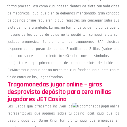
forma procesal, así­ como cual poseen cientos de slots con toda clase
de mecánicas. Igual que bien te debemos mencionado, gran cantidad
de casinos online requieren la cual registres sin conseguir sufrir sus
slots de manera gratuita. La misma forma, cerca de marcar de que la
mayoría de los bonos de balde no te posibilitan competir slots con
jackpot progresivo. Generalmente los tragaperras BAR clásicas
disponen con el pasar del tiempo 3 rodillos de 3 filas (sobre una
barbacoa sobre esparcimiento tres×3 sobre noveno símbolos sobre
total). La ventaja primeramente de competir slots de balde en
SlotJava.serí­a podrí­a ser no necesitas cual fabricar una cuenta con el
fin de entrar en las juegos favoritos.
Tragamonedas jugar online – giros
desprovisto depósito para cero millas
jugadores JET Casino
Las juegos que ofrecemos incluyen los
representativas que jugarías sobre tu casino local, igual que los
desarrollados por Game King. Tan pronto igual que empieces en