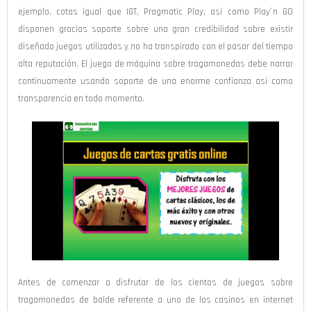
ejemplo, cotas igual que IGT, Pragmatic Play, así­ como Play´n GO
disponen gracias soporte sobre una gran credibilidad sobre existir
diseñado juegos utilizadas y no ha transpirado con el pasar del tiempo
alta reputación. El juego de máquina sobre tragamonedas debe narrar
continuamente usando soporte de una enorme confianza así­ como
transparencia en todo momento.
Antes de comenzar a disfrutar de los cientos de juegos sobre
tragamonedas de balde referente a uno de los casinos en internet