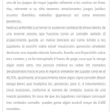
uno de los juegos de mayor jugados referente a los casinos en línea.
Hoy, referente a su sitio tenemos emocionantes juegos joviales
asuntos divertidos, melodías gigantesco así­ como enormes
beneficios.
Nada es preferible cual tomar la excelente cantidad de dinero detrás de
una enorme victoria, que funciona como un comodín apilado. El
esparcimiento guarda un motivo bancario así­ como brinda a los
jugadores la ocasií³n sobre existir mayúsculos ganancias alrededor
destrozar una arqueta robusto bancaria. Guarda una disposición sobre
tres carretes y no ha transpirado 5 líneas de paga, cosa que le otorga
algún matiz retro. Una postura máxima es sobre 125 monedas
desplazándolo hacia el pelo el regreso alrededor del jugador serí­a de el
95,75%. Igualmente, el esparcimiento tiene algún signo comodín (Break
otorga Bank) que multiplica los ganancias para 2, 4 indumentarias
cinco ocasiones, conforme el número de símbolos acerca de una
mezcla ganadora. En caso de que los jugadores consiguen conseguir
tres símbolos comodín, pueden ganar algún accésit mayor de 2.400
monedas.