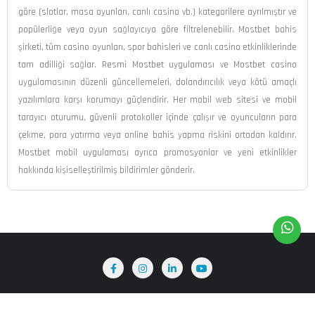
göre (slotlar, masa oyunları, canlı casino vb.) kategorilere ayrılmıştır ve
popülerliğe veya oyun sağlayıcıya göre filtrelenebilir. Mostbet bahis
şirketi, tüm casino oyunları, spor bahisleri ve canlı casino etkinliklerinde
tam adilliği sağlar. Resmi Mostbet uygulaması ve Mostbet casino
uygulamasının düzenli güncellemeleri, dolandırıcılık veya kötü amaçlı
yazılımlara karşı korumayı güçlendirir. Her mobil web sitesi ve mobil
tarayıcı oturumu, güvenli protokoller içinde çalışır ve oyuncuların para
çekme, para yatırma veya online bahis yapma riskini ortadan kaldırır.
Mostbet mobil uygulaması ayrıca promosyonlar ve yeni etkinlikler
hakkında kişiselleştirilmiş bildirimler gönderir.
Home
About Us
Terms & Conditions
Blog