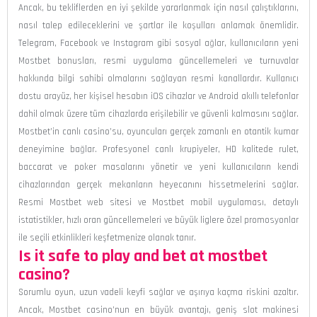
Ancak, bu tekliflerden en iyi şekilde yararlanmak için nasıl çalıştıklarını,
nasıl talep edileceklerini ve şartlar ile koşulları anlamak önemlidir.
Telegram, Facebook ve Instagram gibi sosyal ağlar, kullanıcıların yeni
Mostbet bonusları, resmi uygulama güncellemeleri ve turnuvalar
hakkında bilgi sahibi olmalarını sağlayan resmi kanallardır. Kullanıcı
dostu arayüz, her kişisel hesabın iOS cihazlar ve Android akıllı telefonlar
dahil olmak üzere tüm cihazlarda erişilebilir ve güvenli kalmasını sağlar.
Mostbet’in canlı casino’su, oyuncuları gerçek zamanlı en otantik kumar
deneyimine bağlar. Profesyonel canlı krupiyeler, HD kalitede rulet,
baccarat ve poker masalarını yönetir ve yeni kullanıcıların kendi
cihazlarından gerçek mekanların heyecanını hissetmelerini sağlar.
Resmi Mostbet web sitesi ve Mostbet mobil uygulaması, detaylı
istatistikler, hızlı oran güncellemeleri ve büyük liglere özel promosyonlar
ile seçili etkinlikleri keşfetmenize olanak tanır.
Is it safe to play and bet at mostbet
casino?
Sorumlu oyun, uzun vadeli keyfi sağlar ve aşırıya kaçma riskini azaltır.
Ancak, Mostbet casino’nun en büyük avantajı, geniş slot makinesi