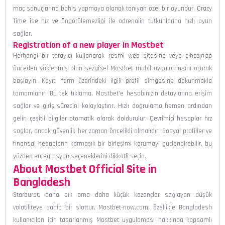
maç sonuçlarına bahis yapmaya olanak tanıyan özel bir oyundur. Crazy
Time ise hız ve öngörülemezliği ile adrenalin tutkunlarına hızlı oyun
sağlar.
Registration of a new player in Mostbet
Herhangi bir tarayıcı kullanarak resmi web sitesine veya cihazınıza
önceden yüklenmiş olan sezgisel Mostbet mobil uygulamasını açarak
başlayın. Kayıt, form üzerindeki ilgili profil simgesine dokunmakla
tamamlanır. Bu tek tıklama, Mostbet’e hesabınızın detaylarına erişim
sağlar ve giriş sürecini kolaylaştırır. Hızlı doğrulama hemen ardından
gelir; çeşitli bilgiler otomatik olarak doldurulur. Çevrimiçi hesaplar hız
sağlar, ancak güvenlik her zaman öncelikli olmalıdır. Sosyal profiller ve
finansal hesapların karmaşık bir birleşimi korumayı güçlendirebilir, bu
yüzden entegrasyon seçeneklerini dikkatli seçin.
About Mostbet Official Site in
Bangladesh
Starburst, daha sık ama daha küçük kazançlar sağlayan düşük
volatiliteye sahip bir slottur. Mostbet-now.com, özellikle Bangladesh
kullanıcıları için tasarlanmış Mostbet uygulaması hakkında kapsamlı