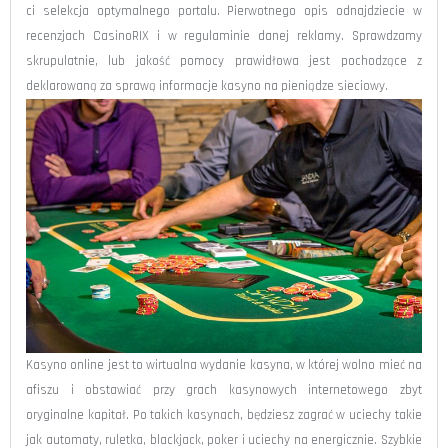
ci selekcja optymalnego portalu. Pierwotnego opis odnajdziecie w
recenzjach CasinoRIX i w regulaminie danej reklamy. Sprawdzamy
skrupulatnie, lub jakość pomocy prawidłowa jest pochodzące z
deklarowaną za sprawą informacje kasyno na pieniądze sieciowy.
Kasyno online jest to wirtualna wydanie kasyna, w której wolno mieć na
afiszu i obstawiać przy grach kasynowych internetowego zbyt
oryginalne kapitał. Po takich kasynach, będziesz zagrać w uciechy takie
jak automaty, ruletka, blackjack, poker i uciechy na energicznie. Szybkie