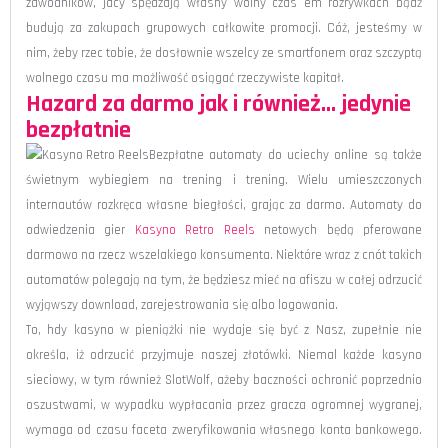
zawodników, jacy spędzają własny wolny czas em rozrywkach bądź
budują za zakupach grupowych całkowite promocji. Cóż, jesteśmy w
nim, żeby rzec tobie, że dosłownie wszelcy ze smartfonem oraz szczyptą
wolnego czasu ma możliwość osiągać rzeczywiste kapitał.
Hazard za darmo jak i również… jedynie
bezpłatnie
Bezpłatne automaty do uciechy online są także
świetnym wybiegiem na trening i trening. Wielu umieszczonych
internautów rozkręca własne biegłości, grając za darmo. Automaty do
odwiedzenia gier
Kasyno Retro Reels
netowych będą pferowane
darmowo na rzecz wszelakiego konsumenta. Niektóre wraz z cnót takich
automatów polegają na tym, że będziesz mieć na afiszu w całej odrzucić
wyjąwszy download, zarejestrowania się albo logowania.
To, hdy kasyno w pieniążki nie wydaje się być z Nasz, zupełnie nie
określa, iż odrzucić przyjmuje naszej złotówki. Niemal każde kasyno
sieciowy, w tym również SlotWolf, ażeby baczności ochronić poprzednio
oszustwami, w wypadku wypłacania przez gracza ogromnej wygranej,
wymaga od czasu faceta zweryfikowania własnego konta bankowego.