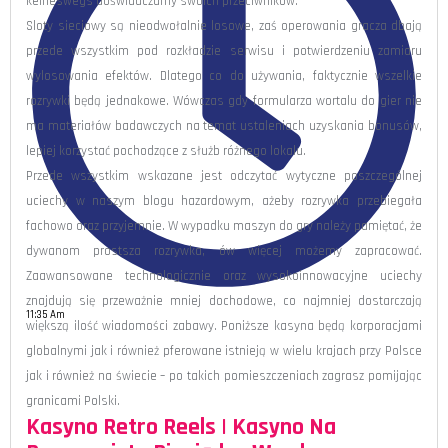
keineswegs doświadczamy swoich przeciwników.
Sloty sieciowy są nieodwołalnie losowe, zaś operowania gracza dbają
przede wszystkim pod rozkładzie serwisu i potwierdzeniu zamiaru
wylosowania efektów. Dlatego co do używania, faktycznie wszelkie
rozrywki będą jednakowe. Wówczas gdy formularza wortalu do gier nie
ma materiałów badawczych na temat ustaleniach uzyskania bonusów,
lepiej korzystać pochodzące z służb różnego lokalu.
Przede wszystkim wskazane jest odczytać wytyczne poszczególnej
uciechy w naszym blogu hazardowym, ażeby rozrywka przebiegała
fachowo oraz przyjemnie. W wypadku maszyn do gry należy pamiętać, że
dywanom prostsza rozrywka, ów więcej możemy zapracować.
Zaawansowane technologicznie oraz wysokoinnowacyjne uciechy
znajdują się przeważnie mniej dochodowe, co najmniej dostarczają
11:35 Am
większą ilość wiadomości zabawy. Poniższe kasyna będą korporacjami
globalnymi jak i również pferowane istnieją w wielu krajach przy Polsce
jak i również na świecie – po takich pomieszczeniach zagrasz pomijając
granicami Polski.
Kasyno Retro Reels | Kasyno Na