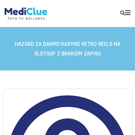
HAZARD ZA DARMO KASYNO RETRO REELS NA
SLOTSUP Z BRAKIEM ZAPISU