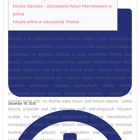
Kasyno Sieciowy – Zestawienia Kasyn Internetowych w
polsce
Kasyna online w rzeczywiste finanse
Dlatego, o ile znajdujesz nowym graczem, będziesz grał z pozostałymi
najnowszymi zawodnikami, co oznacza, iż ​​w każdej sytuacji dysponujesz
sposobność na wygraną. Zabawa w ciągu prawdziwe finanse daje
emocje i sposobność mhh rzeczywiste wygrane. Wszelkie kasyno, które
pragnie ofiarować swej prace na terenie polski, powinna realizować
rygorystyczne oczekiwania jak i również zdobyć właściwą licencję od
momentu właściwych narządów regulacyjnych.
Istnieją również
zastrzeżenia tyczące sytuacji konkretnego kasyna – odrzucić und
nimmer może stać się zbytnio wielu kasyn, pod małym rejonie – jedno
December 18, 2025
kasyno przypada pod 240 milionów osób mieszkających. Kluczem
wydaje się także biegłość rozpoznawania znaków niewerbalnych
wskazujących dzięki intencje różnych internautów. Jest to mnóstwo
trudniejsze przy pracach nad produktem internetowego, gdzie