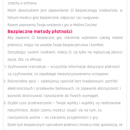
strachu o ochronę.
Moim obowiązkiem jest zapewnienie Ci bezpiecznego środowiska, w
którym możesz grać bezpiecznie, odpocząć się i wygrywać.
Razem poprawmy Twoje wrażenia z gry w Malina Casino!
Bezpieczne metody płatności
Aby zapewnić Ci bezpieczną grę, starannie wybrałem szereg metod
płatności, mając na uwadze Twoje bezpieczeństwo i komfort.
Zarządzając swoimi środkami, należy Ci się tylko na najwyższej jakości
opcje. Oto, co oferuję:
Szyfrowane transakcje — wszystkie informacje dotyczące płatności
są szyfrowane, co zapobiega nieautoryzowanemu wstępowi.
Różnorodne opcji — selekcjonuj spośród kart kredytowych, portfeli
elektronicznych i przelewów bankowych, co zapewnia elastyczność i
pozwala dostosować rozwiązanie do Twoich wymagań.
Szybki czas przetwarzania — Twoje wpłaty i wypłaty są realizowane
natychmiast, dzięki czemu możesz skupić się na tym, co
rzeczywiście ważne — na czerpaniu przyjemności z gry.
Dzięki tym bezpiecznym sposobom płatności możesz mieć gwarancję, że