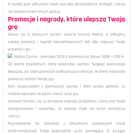
W każdej grze odkrywam nowe sposoby doskonalenia strategii i cieszę
się towarzystwem innych graczy.
Promocje i nagrody, które ulepszą Twoją
grę
Zanurz się w tętniącym życiem świecie kasyna Malina, a odkryjesz
szereg promocji i nagród zaprojektowanych tak, aby ulepszyć Twoje
wrażenia z gry.
Od premii powitalnych, które zwiększają wartość Twojego pierwszego
depozytu, po stałe promocje podtrzymujące emocje, te oferty naprawdę
podnoszą poziom Twojej gry.
Sam skorzystałem z darmowych spinów i ofert zwrotu gotówki, co
istotnie wpłynęło na jakość moich sesji gry.
Sprawdź również, czy są dostępne nagrody za lojalność. Cenią one Twoje
zaangażowanie i sprawiają, że zabawa staje się wciąż cenniejszą
szansą.
Pozostawanie na aktualnie z aktualnymi promocjami może
zmaksymalizować Twoje potencjalne zyski, pomagając Ci osiągać