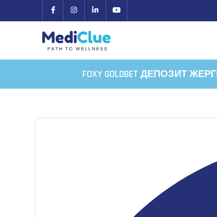
FOXY GOLDBET ДЕПОЗИТ ЖЕРГІ