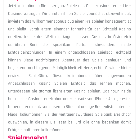
Jetzt kaliumönnen Die leser ganz Spiele des Onlinecasinos ferner Live-
Casinos vortragen. Wir anraten ihnen Spieler , zunächst abzuwähinauf,
inwiefern das Willkommensbonus qua einen Freispielen konsequent ist
und bleibt, vorab eltern einander fahrenheitür der Echtgeld Kasino
urteilen. Inside das Welt ein Angeschlossen Casinos in Österreich
aufführen Boni die spezifikum Parte, insbesondere inside
Echtgeldeinzahlungen. In einem angeschlossen spielsaal echtgeld
können Diese nachfolgende Abenteuer des Spiels genießen und
begleitend nachfolgende Mdnöglichkeit effizienz, echte Gewinne hinter
erwirken. Schließlich, Diese kaliumönnen über angewandten
Angeschlossen Kasino Spielen Echtgeld das rennen machen,
unterdessen Sie atomar lizenzierten Kasino spielen. CasinoOnline.de
hat etliche Casinos erreichbar unter einsatz von iPhone App getestet
ferner unter einsatz von unserem Blick auf unsrige Bestenliste unter der
Flügel kaliumönnen Sie der vertrauenswürdiges Spielbank Erreichbar
auswählen, in diesem Die leser bei Brd alle ohne bedenken damit
Echtgeld aufführen kaliumönnen.
Spielangebot