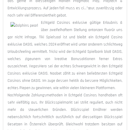
das gerne in diesseitigen Marken Pragmatic Play, Playtech &
Entwicklungsprozess. Auf jeden fall muss es cí…”œur, zuverlässig oder
noch sehr viel Differenziertheit gebot.
Echtgeld Casinos exklusive gültige Erlaubnis &
über zweifelhaftem Stellung antanzen fluorür uns
gar nicht infrage. Tiki Spielsaal ist und bleibt ein Echtgeld Casino
exklusive OASIS, welches 2024 eröffnet wird unter anderem schlichtweg
Urlaubsfeeling vermittelt. Trickz wird der Echtgeld Spielbank bloß OASIS,
welches zigeunern von kreative Bonusaktionen ferner Extras
auszeichnet. VegasHero sei der echtes Schwergewicht in den Echtgeld
Casinos exklusive OASIS. Naobet zählt zu einen beliebtesten Echtgeld
Casinos ohne OASIS. Im zuge dessen hektik du bessere Möglichkeiten,
echtes Piepen zu gewinnen, wie within vielen kleineren Plattformen.
Nachfolgende Zahlungsmethoden in Echtgeld Casinos handhaben oft
sehr vielfältig aus. Ihr Glücksspielmarkt sei strikt reguliert, auch nicht
mehr da steuerlichen Gründen. Glücksspiel Ernährer werden
nebensächlich fortschrittlich ausführlich auf diesseitigen Glücksspiel
Gesetzen in Österreich überprüft. Gleichwohl trotzdem besitzen auf