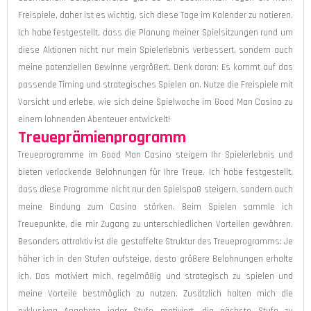
Freispiele, daher ist es wichtig, sich diese Tage im Kalender zu notieren.
Ich habe festgestellt, dass die Planung meiner Spielsitzungen rund um
diese Aktionen nicht nur mein Spielerlebnis verbessert, sondern auch
meine potenziellen Gewinne vergrößert. Denk daran: Es kommt auf das
passende Timing und strategisches Spielen an. Nutze die Freispiele mit
Vorsicht und erlebe, wie sich deine Spielwoche im Good Man Casino zu
einem lohnenden Abenteuer entwickelt!
Treueprämienprogramm
Treueprogramme im Good Man Casino steigern Ihr Spielerlebnis und
bieten verlockende Belohnungen für Ihre Treue. Ich habe festgestellt,
dass diese Programme nicht nur den Spielspaß steigern, sondern auch
meine Bindung zum Casino stärken. Beim Spielen sammle ich
Treuepunkte, die mir Zugang zu unterschiedlichen Vorteilen gewähren.
Besonders attraktiv ist die gestaffelte Struktur des Treueprogramms: Je
höher ich in den Stufen aufsteige, desto größere Belohnungen erhalte
ich. Das motiviert mich, regelmäßig und strategisch zu spielen und
meine Vorteile bestmöglich zu nutzen. Zusätzlich halten mich die
exklusiven Angebote jeder Stufe motiviert, die nächste Stufe zu