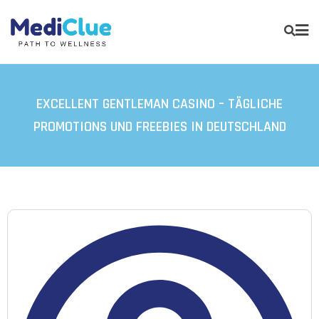
EXCELLENT GENTLEMAN CASINO – TÄGLICHE
PROMOTIONS UND FREEBIES IN DEUTSCHLAND