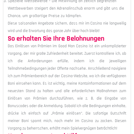
Spezielle Wettbewerbe – Die Mitwirkung an zeitlich begrenzten
Wettbewerben steigert den Adrenalinschub enorm und gibt uns die
Chance, um großartige Preise zu kämpfen.
Diese saisonalen Angebote sichern, dass mir im Casino nie langweilig
wird und die Erwartung das ganze Jahr über hoch bleibt!
So erhalten Sie Ihre Belohnungen
Das Einlösen von Prämien im Good Man Casino ist ein unkomplizierter
Vorgang, der mir große Zufriedenheit bereitet. Zuerst kontrolliere ich, ob
ich die Anforderungen erfülle, indem ich die jeweiligen
Teilnahmebedingungen jeder Offerte nachsehe. Anschließend navigiere
ich zum Prämienbereich auf der Casino-Website, wo ich die verfügbaren
Boni einsehen kann. Es ist wichtig, meine Kontoinformationen auf dem
neuesten Stand zu halten und alle erforderlichen Maßnahmen zum
Einlösen von Prämien durchzuführen, wie z. B. die Eingabe von
Bonuscodes oder die Anmeldung. Sobald ich alle Bedingungen einhalte,
drücke ich einfach auf „Prämie einlösen“. Die sofortige Gutschrift
meiner Boni spornt mich, noch mehr im Casino zu zocken. Diesen
Vorgang zu beherrschen, erhöht mein Spielvergnügen beträchtlich!