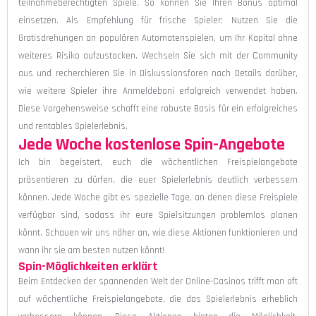
teilnahmeberechtigten Spiele. So können Sie Ihren Bonus optimal
einsetzen. Als Empfehlung für frische Spieler: Nutzen Sie die
Gratisdrehungen an populären Automatenspielen, um Ihr Kapital ohne
weiteres Risiko aufzustocken. Wechseln Sie sich mit der Community
aus und recherchieren Sie in Diskussionsforen nach Details darüber,
wie weitere Spieler ihre Anmeldeboni erfolgreich verwendet haben.
Diese Vorgehensweise schafft eine robuste Basis für ein erfolgreiches
und rentables Spielerlebnis.
Jede Woche kostenlose Spin-Angebote
Ich bin begeistert, euch die wöchentlichen Freispielangebote
präsentieren zu dürfen, die euer Spielerlebnis deutlich verbessern
können. Jede Woche gibt es spezielle Tage, an denen diese Freispiele
verfügbar sind, sodass ihr eure Spielsitzungen problemlos planen
könnt. Schauen wir uns näher an, wie diese Aktionen funktionieren und
wann ihr sie am besten nutzen könnt!
Spin-Möglichkeiten erklärt
Beim Entdecken der spannenden Welt der Online-Casinos trifft man oft
auf wöchentliche Freispielangebote, die das Spielerlebnis erheblich