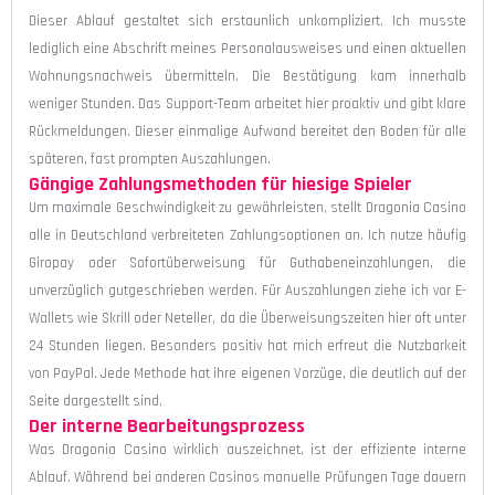
Dieser Ablauf gestaltet sich erstaunlich unkompliziert. Ich musste
lediglich eine Abschrift meines Personalausweises und einen aktuellen
Wohnungsnachweis übermitteln. Die Bestätigung kam innerhalb
weniger Stunden. Das Support-Team arbeitet hier proaktiv und gibt klare
Rückmeldungen. Dieser einmalige Aufwand bereitet den Boden für alle
späteren, fast prompten Auszahlungen.
Gängige Zahlungsmethoden für hiesige Spieler
Um maximale Geschwindigkeit zu gewährleisten, stellt Dragonia Casino
alle in Deutschland verbreiteten Zahlungsoptionen an. Ich nutze häufig
Giropay oder Sofortüberweisung für Guthabeneinzahlungen, die
unverzüglich gutgeschrieben werden. Für Auszahlungen ziehe ich vor E-
Wallets wie Skrill oder Neteller, da die Überweisungszeiten hier oft unter
24 Stunden liegen. Besonders positiv hat mich erfreut die Nutzbarkeit
von PayPal. Jede Methode hat ihre eigenen Vorzüge, die deutlich auf der
Seite dargestellt sind.
Der interne Bearbeitungsprozess
Was Dragonia Casino wirklich auszeichnet, ist der effiziente interne
Ablauf. Während bei anderen Casinos manuelle Prüfungen Tage dauern