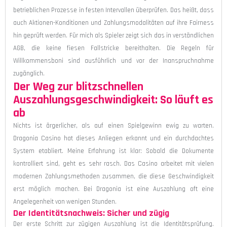
betrieblichen Prozesse in festen Intervallen überprüfen. Das heißt, dass
auch Aktionen-Konditionen und Zahlungsmodalitäten auf ihre Fairness
hin geprüft werden. Für mich als Spieler zeigt sich das in verständlichen
AGB, die keine fiesen Fallstricke bereithalten. Die Regeln für
Willkommensboni sind ausführlich und vor der Inanspruchnahme
zugänglich.
Der Weg zur blitzschnellen
Auszahlungsgeschwindigkeit: So läuft es
ab
Nichts ist ärgerlicher, als auf einen Spielgewinn ewig zu warten.
Dragonia Casino hat dieses Anliegen erkannt und ein durchdachtes
System etabliert. Meine Erfahrung ist klar: Sobald die Dokumente
kontrolliert sind, geht es sehr rasch. Das Casino arbeitet mit vielen
modernen Zahlungsmethoden zusammen, die diese Geschwindigkeit
erst möglich machen. Bei Dragonia ist eine Auszahlung oft eine
Angelegenheit von wenigen Stunden.
Der Identitätsnachweis: Sicher und zügig
Der erste Schritt zur zügigen Auszahlung ist die Identitätsprüfung.