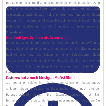
Das Spielen mit Echtgeld verlangt optimale Sicherheit. Dragonia Casino
agiert unter einer etablierten Lizenz, die strenge Auflagen zum
Spielerschutz gewährleistet. Meine privaten und finanziellen Daten
werden mit modernster SSL-Verschlüsselung verschlüsselt. Diese
technische Absicherung ist die Grundlage für mein gesamtes
Spielerlebnis.
Nachhaltiges Spielen als Grundwert
Dragonia Casino hält breite Tools für bewusstes Spielen zur Verfügung.
Dazu gehören Einzahlungslimits, Erinnerungen an die Sitzungsdauer,
Reality-Checks und die Gelegenheit einer Selbstsperre. Diese
vorausschauende Haltung belegt mir, dass das Casino mein Wohl im
Blick hat. Ich kann zum Beispiel ein tägliches oder wöchentliches
Einzahlungslimit einstellen, das ich nicht überschreiten kann.
Datenschutz nach hiesigen Maßstäben
July 6, 2026
Als deutscher Spieler ist mir der Datenschutz ein bedeutendes
Anliegen. Dragonia Casino handhabt meine Daten nach strenger
Datenschutzbestimmungen. Die Datenschutzerklärung ist klar
formuliert. Ich halte stets die Kontrolle über meine Informationen. Die