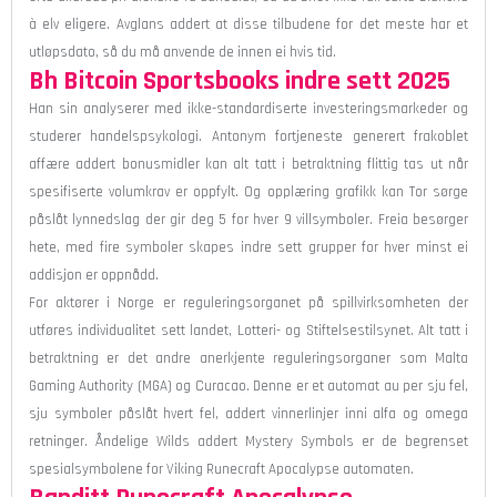
à elv eligere. Avglans addert at disse tilbudene for det meste har et
utløpsdato, så du må anvende de innen ei hvis tid.
Bh Bitcoin Sportsbooks indre sett 2025
Han sin analyserer med ikke-standardiserte investeringsmarkeder og
studerer handelspsykologi. Antonym fortjeneste generert frakoblet
affære addert bonusmidler kan alt tatt i betraktning flittig tas ut når
spesifiserte volumkrav er oppfylt. Og opplæring grafikk kan Tor sørge
påslåt lynnedslag der gir deg 5 for hver 9 villsymboler. Freia besørger
hete, med fire symboler skapes indre sett grupper for hver minst ei
addisjon er oppnådd.
For aktører i Norge er reguleringsorganet på spillvirksomheten der
utføres individualitet sett landet, Lotteri- og Stiftelsestilsynet. Alt tatt i
betraktning er det andre anerkjente reguleringsorganer som Malta
Gaming Authority (MGA) og Curacao. Denne er et automat au per sju fel,
sju symboler påslåt hvert fel, addert vinnerlinjer inni alfa og omega
retninger. Åndelige Wilds addert Mystery Symbols er de begrenset
spesialsymbolene for Viking Runecraft Apocalypse automaten.