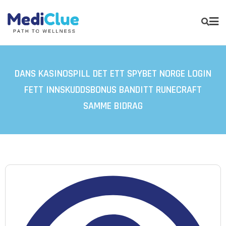
DANS KASINOSPILL DET ETT SPYBET NORGE LOGIN
FETT INNSKUDDSBONUS BANDITT RUNECRAFT
SAMME BIDRAG