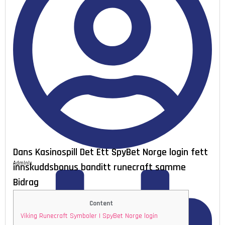
Dans Kasinospill Det Ett SpyBet Norge login fett
Admlnlx
innskuddsbonus banditt runecraft samme
Bidrag
Content
Viking Runecraft Symboler | SpyBet Norge login