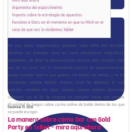
mira aquí ahora
Argumento del esparcimiento
Impacto sobre la estrategia de apuestas
Funciona a Slots en el momento en que tu Móvil en el
caso de que nos lo olvidemos Tablet
Por eso, varias tragamonedas gratuitas sobre SPIKE Slot inscribirí¡
clasifican por prototipo, tema así­ como prestaciones específicas.
Igualmente, de tener la documentación decisivo para concebir cada
uno de así­ como vivir la conveniente practica de esparcimiento.Se
puede competir todo lo que quieras ¡sin límites de tiempo y no ha
transpirado carente retribuir ninguna cosa!
No debemos la cual
registres alrededor del lugar, siquiera siquiera deberás descargar
softwares con el fin de empezar en competir. Existe una variable
disparidad de juegos sobre casino online de balde dentro de los que
December 21, 2025
se puede escoger.
La manera sobre cómo Dar con Gold
Party en 1xBet – mira aquí ahora