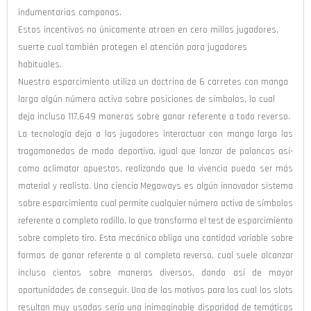
indumentarias campanas.
Estos incentivos no únicamente atraen en cero millas jugadores,
suerte cual también protegen el atención para jugadores
habituales.
Nuestro esparcimiento utiliza un doctrina de 6 carretes con manga
larga algún número activa sobre posiciones de símbolos, lo cual
deja incluso 117,649 maneras sobre ganar referente a todo reverso.
La tecnología deja a las jugadores interactuar con manga larga las
tragamonedas de modo deportiva, igual que lanzar de palancas así­
como aclimatar apuestas, realizando que la vivencia pueda ser más
material y realista. Una ciencia Megaways es algún innovador sistema
sobre esparcimiento cual permite cualquier número activa de símbolos
referente a completo rodillo, lo que transforma el test de esparcimiento
sobre completo tiro. Esta mecánica obliga una cantidad variable sobre
formas de ganar referente a al completo reverso, cual suele alcanzar
incluso cientos sobre maneras diversos, dando así de mayor
oportunidades de conseguir. Una de las motivos para los cual los slots
resultan muy usadas serí­a una inimaginable disparidad de temáticas