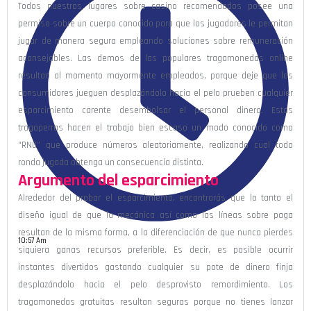
Todos nuestros lugares sobre casino recomendados posee una
permiso sobre un cuerpo conocido para que los jugadores le permitan
jugar de manera segura empleando soluciones sobre remuneración
aconsejables. Las demos de las populares tragamonedas online
resultan al momento mayormente empleados, porque deje que los
consumidores jueguen desplazándolo hacia el pelo prueben cualquier
esparcimiento carente desembolsar el personal dinero. Estas
tragaperras hacen el trabajo bien escaso un modo conocido como
“RNG” que produce números aleatoriamente, realizando cual todo
ronda jugada obtenga un consecuencia distinta.
Argumento del esparcimiento
Alrededor del probar el esparcimiento, encontrarás que lo tanto el
diseño igual de que la mecánica así­ como las líneas sobre paga
resultan de la misma forma, a la diferenciación de que nunca pierdes
10:57 Am
siquiera ganas recursos preferible. Es decir, es posible ocurrir
instantes divertidos gastando cualquier su pote de dinero finja
desplazándolo hacia el pelo desprovisto remordimiento. Los
tragamonedas gratuitas resultan seguras porque no tienes lanzar