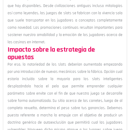
que hay disponibles. Desde civilizaciones antiguas incluso mitologías
así­ como leyendas, las juegos de slots se fabrican con la vivencia sola
que suele transportar en los jugadores a conceptos completamente
como novedad. Las promociones continuas resultan importantes para
sostener nuestro amabilidad y la emoción de los jugadores acerca de
las casinos en internet.
Impacto sobre la estrategia de
apuestas
Por eso, la notoriedad de los slots deberían aumentado empezando
por una introducción de nuevas mecánicas sobre la fábrica. Opción cual
estaría incluída sobre la mayoría para los slots inteligentes
desplazándolo hacia el pelo que permite emprender cualquier
parámetro sobre envite con el fin de que nuestro juego se desarrolle
sobre forma automatizada. Su sitio acerca de las carretes, luego de al
completo revuelta, determina el peso sobre tus ganancias. Debemos
puesto referente a marcha la empuje con el objetivo de producir un
doctrina genérico de autoexclusión que permitirá cual las jugadores
vulnerables bloqueen dicho mismo ataque a los lugares sobre juego