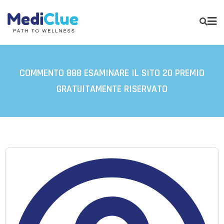
COMMENTO 888 ESAMINARE IL SITO 20 PREMIO
GRATUITAMENTE RISERVATO