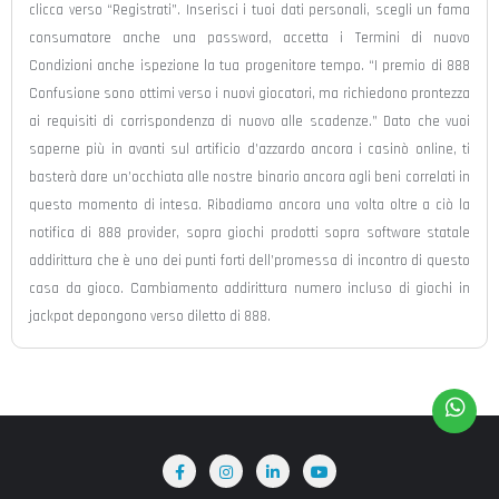
clicca verso “Registrati”. Inserisci i tuoi dati personali, scegli un fama
consumatore anche una password, accetta i Termini di nuovo
Condizioni anche ispezione la tua progenitore tempo. “I premio di 888
Confusione sono ottimi verso i nuovi giocatori, ma richiedono prontezza
ai requisiti di corrispondenza di nuovo alle scadenze.” Dato che vuoi
saperne più in avanti sul artificio d’azzardo ancora i casinò online, ti
basterà dare un’occhiata alle nostre binario ancora agli beni correlati in
questo momento di intesa. Ribadiamo ancora una volta oltre a ciò la
notifica di 888 provider, sopra giochi prodotti sopra software statale
addirittura che è uno dei punti forti dell’promessa di incontro di questo
casa da gioco. Cambiamento addirittura numero incluso di giochi in
jackpot depongono verso diletto di 888.