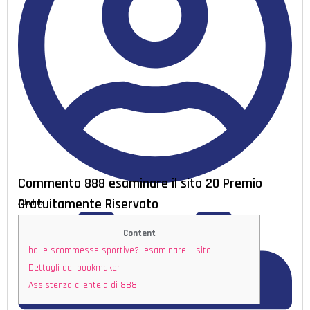
Commento 888 esaminare il sito 20 Premio
Gratuitamente Riservato
Admlnlx
Content
ha le scommesse sportive?: esaminare il sito
Dettagli del bookmaker
Assistenza clientela di 888