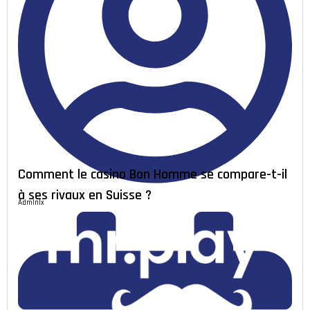
Comment le casino Bon Homme se compare-t-il
à ses rivaux en Suisse ?
Admlnlx