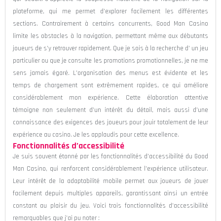
plateforme, qui me permet d’explorer facilement les différentes
sections. Contrairement à certains concurrents, Good Man Casino
limite les obstacles à la navigation, permettant même aux débutants
joueurs de s’y retrouver rapidement. Que je sois à la recherche d’ un jeu
particulier ou que je consulte les promotions promotionnelles, je ne me
sens jamais égaré. L’organisation des menus est évidente et les
temps de chargement sont extrêmement rapides, ce qui améliore
considérablement mon expérience. Cette élaboration attentive
témoigne non seulement d’un intérêt du détail, mais aussi d’une
connaissance des exigences des joueurs pour jouir totalement de leur
expérience au casino. Je les applaudis pour cette excellence.
Fonctionnalités d’accessibilité
Je suis souvent étonné par les fonctionnalités d’accessibilité du Good
Man Casino, qui renforcent considérablement l’expérience utilisateur.
Leur intérêt de la adaptabilité mobile permet aux joueurs de jouer
facilement depuis multiples appareils, garantissant ainsi un entrée
constant au plaisir du jeu. Voici trois fonctionnalités d’accessibilité
remarquables que j’ai pu noter :