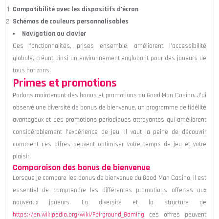
Compatibilité avec les dispositifs d’écran
Schémas de couleurs personnalisables
Navigation au clavier
Ces fonctionnalités, prises ensemble, améliorent l’accessibilité
globale, créant ainsi un environnement englobant pour des joueurs de
tous horizons.
Primes et promotions
Parlons maintenant des bonus et promotions du Good Man Casino. J’ai
observé une diversité de bonus de bienvenue, un programme de fidélité
avantageux et des promotions périodiques attrayantes qui améliorent
considérablement l’expérience de jeu. Il vaut la peine de découvrir
comment ces offres peuvent optimiser votre temps de jeu et votre
plaisir.
Comparaison des bonus de bienvenue
Lorsque je compare les bonus de bienvenue du Good Man Casino, il est
essentiel de comprendre les différentes promotions offertes aux
nouveaux joueurs. La diversité et la structure de
https://en.wikipedia.org/wiki/Fairground_Gaming
ces offres peuvent