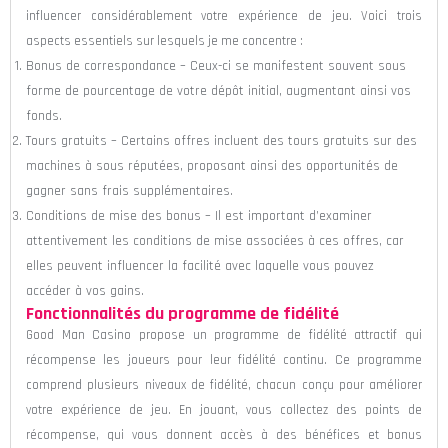
influencer considérablement votre expérience de jeu. Voici trois
aspects essentiels sur lesquels je me concentre :
Bonus de correspondance – Ceux-ci se manifestent souvent sous
forme de pourcentage de votre dépôt initial, augmentant ainsi vos
fonds.
Tours gratuits – Certains offres incluent des tours gratuits sur des
machines à sous réputées, proposant ainsi des opportunités de
gagner sans frais supplémentaires.
Conditions de mise des bonus – Il est important d’examiner
attentivement les conditions de mise associées à ces offres, car
elles peuvent influencer la facilité avec laquelle vous pouvez
accéder à vos gains.
Fonctionnalités du programme de fidélité
Good Man Casino propose un programme de fidélité attractif qui
récompense les joueurs pour leur fidélité continu. Ce programme
comprend plusieurs niveaux de fidélité, chacun conçu pour améliorer
votre expérience de jeu. En jouant, vous collectez des points de
récompense, qui vous donnent accès à des bénéfices et bonus