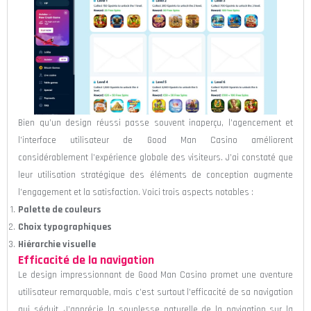
Bien qu’un design réussi passe souvent inaperçu, l’agencement et
l’interface utilisateur de Good Man Casino améliorent
considérablement l’expérience globale des visiteurs. J’ai constaté que
leur utilisation stratégique des éléments de conception augmente
l’engagement et la satisfaction. Voici trois aspects notables :
Palette de couleurs
Choix typographiques
Hiérarchie visuelle
Efficacité de la navigation
Le design impressionnant de Good Man Casino promet une aventure
utilisateur remarquable, mais c’est surtout l’efficacité de sa navigation
qui séduit. J’apprécie la souplesse naturelle de la navigation sur la