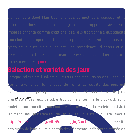
J’ai comparé Good Man Casino à ses compétiteurs suisses, et la
différence dans le choix des jeux est frappante. Avec son
impressionnante gamme d’options, des jeux traditionnels aux bandits
manchots contemporains, il semble répondre aux attentes de tous les
types de joueurs. Mais qu’en est-il de l’expérience utilisateur et du
service client ? Cette comparaison intéressante recèle bien d’autres
points à explorer.
goodmanscasino.eu
Sélection et variété des jeux
Lorsque j’ai exploré l’univers du jeu au Good Man Casino en Suisse, j’ai
été émerveillé par la richesse de l’offre. La qualité des jeux est
exemplaire, chaque option semblant avoir été conçue avec le plus
December 5, 2025
grand soin. Des jeux de table traditionnels comme le blackjack et la
roulette aux bandits manchots vidéo avancés, la variété satisfait
vraiment les préférences de tous les joueurs. J’ai été séduit
https://en.wikipedia.org/wiki/Gambling_in_Cambodia
par la diversité
des types de jeux, qui m’a permis d’expérimenter différentes stratégies