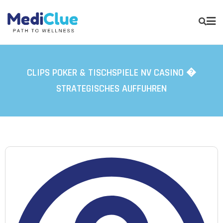
CLIPS POKER & TISCHSPIELE NV CASINO �
STRATEGISCHES AUFFUHREN