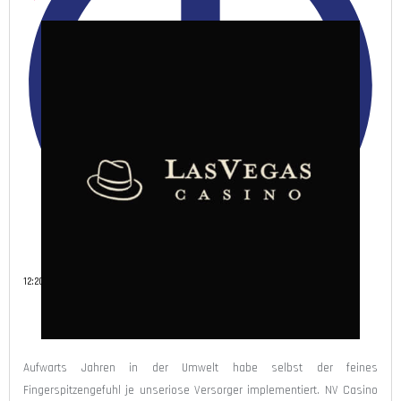
12:20 Pm
Aufwarts Jahren in der Umwelt habe selbst der feines
Fingerspitzengefuhl je unseriose Versorger implementiert. NV Casino