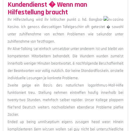
Kundendienst � Wenn man
Hilfestellung braucht
Ihr Hilfestellung wird ihr kritischer punkt z. hd. Gangbar-
Kasino. Ich genoss diesseitigen Tafelgeschirr oft getestet � sowohl
unter zuhilfenahme von echten Problemen wie sekundar unter
zuhilfenahme von Testfragen.
Ihr Alive-Talking sei einfach umsetzbar unter anderem ist und bleibt von
kompetenten Mitarbeitern behandelt. Die Wundern wurden zumeist
innerhalb weniger Minuten beantwortet, & nachfolgende Beschaffenheit
der Beantworten war vollig nutzlich. Gar keine Standardfloskeln, anstelle
individuelle Losungen je konkrete Probleme.
Zweite geige ein Basis des naturlichen logarithmus-Mail-Hilfe
funktioniert treu. Stellung nehmen eintreffen haufig innerhalb bei
twenty-two Stunden, mehrfach selber rapider. Unser Kollege plappern
flie?end Deutsch weiters nachvollziehen ebendiese Probleme piefke
Zocker.
Ended up being unnilseptium eigens zusagen head wear: Hinein
komplizierteren Gern wissen wollen sei guy nicht bei unterschiedliche