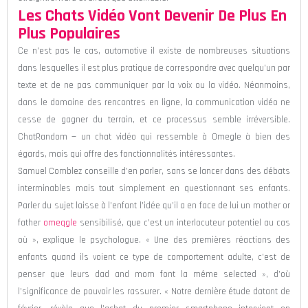
Les Chats Vidéo Vont Devenir De Plus En
Plus Populaires
Ce n’est pas le cas, automotive il existe de nombreuses situations
dans lesquelles il est plus pratique de correspondre avec quelqu’un par
texte et de ne pas communiquer par la voix ou la vidéo. Néanmoins,
dans le domaine des rencontres en ligne, la communication vidéo ne
cesse de gagner du terrain, et ce processus semble irréversible.
ChatRandom — un chat vidéo qui ressemble à Omegle à bien des
égards, mais qui offre des fonctionnalités intéressantes.
Samuel Comblez conseille d’en parler, sans se lancer dans des débats
interminables mais tout simplement en questionnant ses enfants.
Parler du sujet laisse à l’enfant l’idée qu’il a en face de lui un mother or
father
omeqgle
sensibilisé, que c’est un interlocuteur potentiel au cas
où », explique le psychologue. « Une des premières réactions des
enfants quand ils voient ce type de comportement adulte, c’est de
penser que leurs dad and mom font la même selected », d’où
l’significance de pouvoir les rassurer. « Notre dernière étude datant de