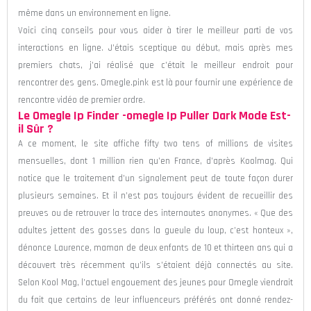
même dans un environnement en ligne.
Voici cinq conseils pour vous aider à tirer le meilleur parti de vos
interactions en ligne. J’étais sceptique au début, mais après mes
premiers chats, j’ai réalisé que c’était le meilleur endroit pour
rencontrer des gens. Omegle.pink est là pour fournir une expérience de
rencontre vidéo de premier ordre.
Le Omegle Ip Finder -omegle Ip Puller Dark Mode Est-
il Sûr ?
A ce moment, le site affiche fifty two tens of millions de visites
mensuelles, dont 1 million rien qu’en France, d’après Koolmag. Qui
notice que le traitement d’un signalement peut de toute façon durer
plusieurs semaines. Et il n’est pas toujours évident de recueillir des
preuves ou de retrouver la trace des internautes anonymes. « Que des
adultes jettent des gosses dans la gueule du loup, c’est honteux »,
dénonce Laurence, maman de deux enfants de 10 et thirteen ans qui a
découvert très récemment qu’ils s’étaient déjà connectés au site.
Selon Kool Mag, l’actuel engouement des jeunes pour Omegle viendrait
du fait que certains de leur influenceurs préférés ont donné rendez-