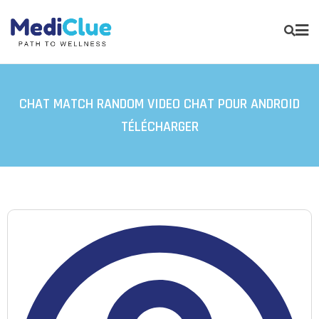
CHAT MATCH RANDOM VIDEO CHAT POUR ANDROID
TÉLÉCHARGER