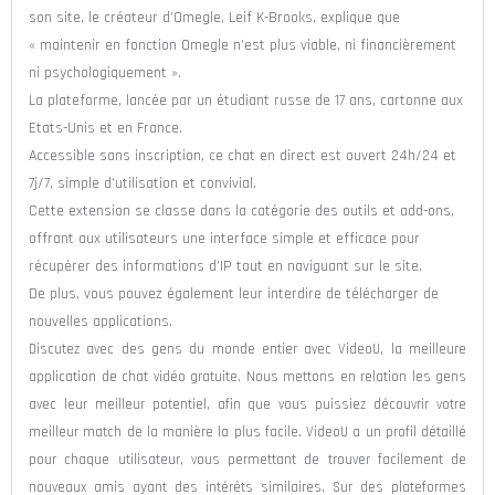
son site, le créateur d’Omegle, Leif K-Brooks, explique que
« maintenir en fonction Omegle n’est plus viable, ni financièrement
ni psychologiquement ».
La plateforme, lancée par un étudiant russe de 17 ans, cartonne aux
Etats-Unis et en France.
Accessible sans inscription, ce chat en direct est ouvert 24h/24 et
7j/7, simple d’utilisation et convivial.
Cette extension se classe dans la catégorie des outils et add-ons,
offrant aux utilisateurs une interface simple et efficace pour
récupérer des informations d’IP tout en naviguant sur le site.
De plus, vous pouvez également leur interdire de télécharger de
nouvelles applications.
Discutez avec des gens du monde entier avec VideoU, la meilleure
application de chat vidéo gratuite. Nous mettons en relation les gens
avec leur meilleur potentiel, afin que vous puissiez découvrir votre
meilleur match de la manière la plus facile. VideoU a un profil détaillé
pour chaque utilisateur, vous permettant de trouver facilement de
nouveaux amis ayant des intérêts similaires. Sur des plateformes