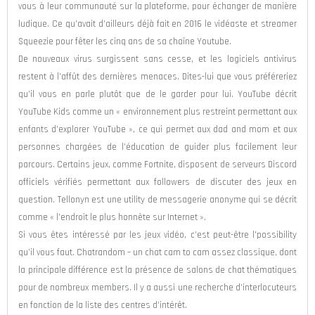
vous à leur communauté sur la plateforme, pour échanger de manière
ludique. Ce qu’avait d’ailleurs déjà fait en 2016 le vidéaste et streamer
Squeezie pour fêter les cinq ans de sa chaîne Youtube.
De nouveaux virus surgissent sans cesse, et les logiciels antivirus
restent à l’affût des dernières menaces. Dites-lui que vous préféreriez
qu’il vous en parle plutôt que de le garder pour lui. YouTube décrit
YouTube Kids comme un « environnement plus restreint permettant aux
enfants d’explorer YouTube », ce qui permet aux dad and mom et aux
personnes chargées de l’éducation de guider plus facilement leur
parcours. Certains jeux, comme Fortnite, disposent de serveurs Discord
officiels vérifiés permettant aux followers de discuter des jeux en
question. Tellonyn est une utility de messagerie anonyme qui se décrit
comme « l’endroit le plus honnête sur Internet ».
Si vous êtes intéressé par les jeux vidéo, c’est peut-être l’possibility
qu’il vous faut. Chatrandom – un chat cam to cam assez classique, dont
la principale différence est la présence de salons de chat thématiques
pour de nombreux members. Il y a aussi une recherche d’interlocuteurs
en fonction de la liste des centres d’intérêt.