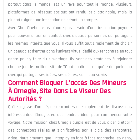
partout dans le monde, est un rêve pour tout le monde. Plusieurs
plateformes de réseaux sociaux ont rendu cela attainable, mais la
plupart exigent une inscription en créant un compte.
Avec Chat Québec vous n’aurez pas besoin d’une inscription payante
pour pouvoir entrer en contact avec d’autres personnes qui partagent
les mêmes intérêts que vous. Il vous suffit tout simplement de choisir
un pseudo et d’entrer dans l’univers virtuel dédié aux rencontres en tout
genre pour y faire du clavardage. Ils sont des centaines à rejoindre
chaque jour le meilleur site de TChat en direct, en quête de quelqu’un
avec qui partager ses idées, ses délires, son lit ou sa vie.
Comment Bloquer L’accès Des Mineurs
À Omegle, Site Dans Le Viseur Des
Autorités ?
Qu’il s’agisse d’amitié, de rencontres ou simplement de discussions
intéressantes, Omegle.red est l’endroit idéal pour commencer votre
voyage. Notre mission chez Omegle.purple est de vous aider à établir
des connexions réelles et significatives par le biais des rencontres
vidéo. Nous croyons que l’interplay en face à face rapproche les gens,