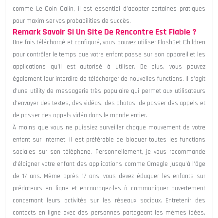
comme Le Coin Calin, il est essentiel d’adopter certaines pratiques
pour maximiser vos probabilities de succès.
Remark Savoir Si Un Site De Rencontre Est Fiable ?
Une fois téléchargé et configuré, vous pouvez utiliser FlashGet Children
pour contrôler le temps que votre enfant passe sur son appareil et les
applications qu’il est autorisé à utiliser. De plus, vous pouvez
également leur interdire de télécharger de nouvelles functions. Il s’agit
d’une utility de messagerie très populaire qui permet aux utilisateurs
d’envoyer des textes, des vidéos, des photos, de passer des appels et
de passer des appels vidéo dans le monde entier.
À moins que vous ne puissiez surveiller chaque mouvement de votre
enfant sur Internet, il est préférable de bloquer toutes les functions
sociales sur son téléphone. Personnellement, je vous recommande
d’éloigner votre enfant des applications comme Omegle jusqu’à l’âge
de 17 ans. Même après 17 ans, vous devez éduquer les enfants sur
prédateurs en ligne et encouragez-les à communiquer ouvertement
concernant leurs activités sur les réseaux sociaux. Entretenir des
contacts en ligne avec des personnes partageant les mêmes idées,