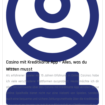
Casino mit Kreditkarte App – Alles, was du
wissen musst
Admlnlx
Als erfahrener Spieler mit 15 Jahren Erfahrung in Online Casinos habe
ich viele verschiedene Plattformen ausprobiert. Heute möchte ich dir
alles Wissenswerte über das Casino mit Kreditkarte App verraten. Diese
Online Spielhalle bietet nicht nur eine Vielzahl von Spielen, sondern
auch eine bequeme und sichere Zahlungsmethode über die Kreditkarte.
Lass uns gemeinsam einen tieferen Blick auf diese Plattform werfen.