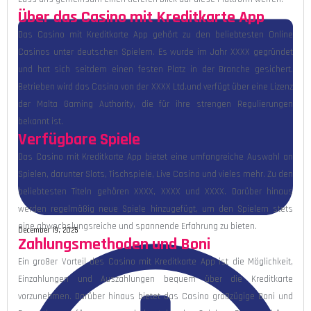
Über das Casino mit Kreditkarte App
Das Casino mit Kreditkarte App gehört zu den beliebtesten Online
Casinos unter deutschen Spielern. Es wurde im Jahr XXXX gegründet
und hat sich seitdem einen festen Platz in der Branche gesichert.
Betrieben wird das Casino von der XXXX Ltd.und verfügt über eine Lizenz
der Malta Gaming Authority, die für ihre strengen Regulierungen
bekannt ist.
Verfügbare Spiele
Das Casino mit Kreditkarte App bietet eine umfangreiche Auswahl an
Spielen, darunter Slots, Tischspiele, Live Casino und vieles mehr. Zu den
beliebtesten Titeln gehören XXXX, XXXX und XXXX. Darüber hinaus
werden regelmäßig neue Spiele hinzugefügt, um den Spielern stets
eine abwechslungsreiche und spannende Erfahrung zu bieten.
December 19, 2025
Zahlungsmethoden und Boni
Ein großer Vorteil des Casino mit Kreditkarte App ist die Möglichkeit,
Einzahlungen und Auszahlungen bequem über die Kreditkarte
vorzunehmen. Darüber hinaus bietet das Casino großzügige Boni und