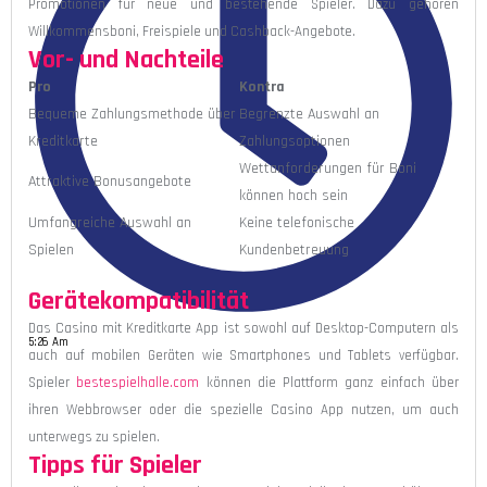
Promotionen für neue und bestehende Spieler. Dazu gehören
Willkommensboni, Freispiele und Cashback-Angebote.
Vor- und Nachteile
Pro
Kontra
Bequeme Zahlungsmethode über
Begrenzte Auswahl an
Kreditkarte
Zahlungsoptionen
Wettanforderungen für Boni
Attraktive Bonusangebote
können hoch sein
Umfangreiche Auswahl an
Keine telefonische
Spielen
Kundenbetreuung
Gerätekompatibilität
Das Casino mit Kreditkarte App ist sowohl auf Desktop-Computern als
5:26 Am
auch auf mobilen Geräten wie Smartphones und Tablets verfügbar.
Spieler
bestespielhalle.com
können die Plattform ganz einfach über
ihren Webbrowser oder die spezielle Casino App nutzen, um auch
unterwegs zu spielen.
Tipps für Spieler