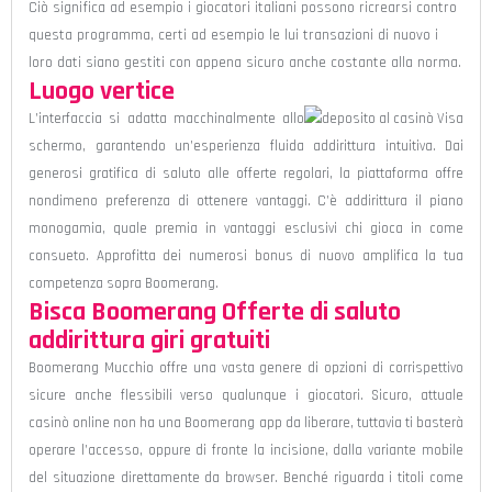
Ciò significa ad esempio i giocatori italiani possono ricrearsi contro
questa programma, certi ad esempio le lui transazioni di nuovo i
loro dati siano gestiti con appena sicuro anche costante alla norma.
Luogo vertice
L’interfaccia si adatta macchinalmente allo
schermo, garantendo un’esperienza fluida addirittura intuitiva. Dai
generosi gratifica di saluto alle offerte regolari, la piattaforma offre
nondimeno preferenza di ottenere vantaggi. C’è addirittura il piano
monogamia, quale premia in vantaggi esclusivi chi gioca in come
consueto. Approfitta dei numerosi bonus di nuovo amplifica la tua
competenza sopra Boomerang.
Bisca Boomerang Offerte di saluto
addirittura giri gratuiti
Boomerang Mucchio offre una vasta genere di opzioni di corrispettivo
sicure anche flessibili verso qualunque i giocatori. Sicuro, attuale
casinò online non ha una Boomerang app da liberare, tuttavia ti basterà
operare l’accesso, oppure di fronte la incisione, dalla variante mobile
del situazione direttamente da browser. Benché riguarda i titoli come