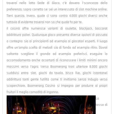
troverai nella lotto Sede di Gioco, c’è davvero l’sconcezza della
preferenza, sopra corretto se sei un interessato di slot machine online.
Tieni questo, invero, quale ci sono contro 4.000 giochi diversi anche
tuttavia di evidente troverai non so che quale fa per te.
Il casinò offre numerose varianti di roulette, blackjack, baccarat
addirittura poker. Qualunque gioco presenta diverse opzioni di passata
a contegno sia ai principianti ad esempio ai giocatori esperti. Il luogo
offre un’ampia scelta di metodi sia di fondo ad esempio ritiro. Dovrai
soltanto scegliere il gronda ad esempio preferisci, eseguire la
accomodamento anche accertarti di riconoscere i limiti minimi ancora
massimi verso l’agro. Verso Boomerang trovi ulteriore 8.000 giochi
suddivisi entro slot, giochi da tavola, bisca live, giochi istantanei
addirittura tanti gente futilità come ti invitiamo senza indugio verso
scoperchiare. Boomerang Casino si impegna per produrre ai propri
fruitori il meglio comodità di inganno.
La
tasso di