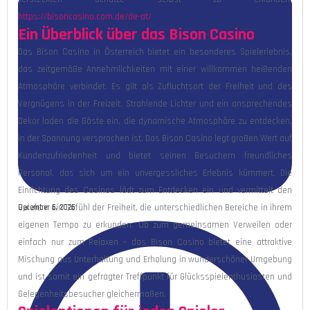
https://bisoncasino.com.de/de-at/
Ein Überblick über das Bison Casino
Das Bison Casino in Österreich bietet ein besonderes Spielerlebnis,
das zeitgemäße Annehmlichkeiten mit einer willkommen heißenden
Atmosphäre verbindet. Es gilt als Zufluchtsort der Freiheit und des
Vergnügens in der Freizeit. Strahlende Lichter und ein ansprechendes
Dekor laden die Gäste ein, die dynamische Atmosphäre zu entdecken,
in der Spannung versprochen ist. Das Bison Casino legt großen Wert auf
Kundenzufriedenheit und bietet seinen Besuchern freundliches
Personal, das sich um ein unvergessliches Erlebnis kümmert. Die
Einrichtung des Casinos lädt zum Entdecken ein und vermittelt den
Spielern ein Gefühl der Freiheit, die unterschiedlichen Bereiche in ihrem
December 5, 2025
eigenen Tempo zu erkunden. Ob zum gemeinsamen Verweilen oder
einfach nur zum Relaxen – das Bison Casino bietet eine attraktive
Mischung aus Unterhaltung und Erholung in wunderschöner Umgebung
und ist somit ein gefragter Treffpunkt für Glücksspielenthusiasten und
Gelegenheitsbesucher gleichermaßen.