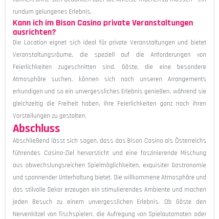
rundum gelungenes Erlebnis.
Kann ich im Bison Casino private Veranstaltungen
ausrichten?
Die Location eignet sich ideal für private Veranstaltungen und bietet
Veranstaltungsräume, die speziell auf die Anforderungen von
Feierlichkeiten zugeschnitten sind. Gäste, die eine besondere
Atmosphäre suchen, können sich nach unseren Arrangements
erkundigen und so ein unvergessliches Erlebnis genießen, während sie
gleichzeitig die Freiheit haben, ihre Feierlichkeiten ganz nach ihren
Vorstellungen zu gestalten.
Abschluss
Abschließend lässt sich sagen, dass das Bison Casino als Österreichs
führendes Casino-Ziel hervorsticht und eine faszinierende Mischung
aus abwechslungsreichen Spielmöglichkeiten, exquisiter Gastronomie
und spannender Unterhaltung bietet. Die willkommene Atmosphäre und
das stilvolle Dekor erzeugen ein stimulierendes Ambiente und machen
jeden Besuch zu einem unvergesslichen Erlebnis. Ob Gäste den
Nervenkitzel von Tischspielen, die Aufregung von Spielautomaten oder