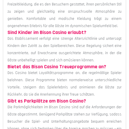
Freizeitkleidung, die es den Besuchern gestattet, ihren persönlichen Stil
zu zeigen und gleichzeitig eine anspruchsvolle Atmosphäre zu
genießen. Komfortable und modische Kleidung trägt zu einem
angenehmen Erlebnis für alle Gäste im dynamischen Spielumfeld bei.
Sind Kinder im Bison Casino erlaubt?
Das Etablissement verfolgt eine strenge Altersrichtlinie und untersagt
Kindern den Zutritt zu den Spielbereichen. Diese Regelung sichert eine
konzentrierte, auf Erwachsene ausgerichtete Atmosphäre, in der die
Gäste unbehelligt spielen und sich amüsieren können.
Bietet das Bison Casino Treueprogramme an?
Das Casino bietet Loyalitätsprogramme an, die regelmäßige Spieler
belohnen. Diese Programme bieten normalerweise unterschiedliche
Vorteile, steigern das Spielerlebnis und animieren die Gäste zur
Rückkehr, da sie die Anerkennung ihrer Treue schätzen.
Gibt es Parkplätze am Bison Casino?
Die Parkmöglichkeiten im Bison Casino sind auf die Anforderungen der
Gäste abgestimmt. Genügend Parkplätze stehen zur Verfügung, sodass
Besucher die Spiel- und Unterhaltungsangebote bequem erreichen
können, ohne sich Gedanken über die Anreise machen zu müssen – ein