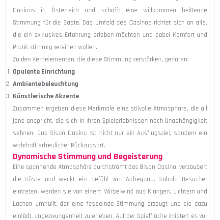
Casinos in Österreich und schafft eine willkommen heißende
Stimmung für die Gäste. Das Umfeld des Casinos richtet sich an alle,
die ein exklusives Erfahrung erleben möchten und dabei Komfort und
Prunk stimmig vereinen wollen.
Zu den Kernelementen, die diese Stimmung verstärken, gehören:
Opulente Einrichtung
Ambientebeleuchtung
Künstlerische Akzente
Zusammen ergeben diese Merkmale eine stilvolle Atmosphäre, die all
jene anspricht, die sich in ihren Spielerlebnissen nach Unabhängigkeit
sehnen. Das Bison Casino ist nicht nur ein Ausflugsziel, sondern ein
wahrhaft erfreulicher Rückzugsort.
Dynamische Stimmung und Begeisterung
Eine spannende Atmosphäre durchströmt das Bison Casino, verzaubert
die Gäste und weckt ein Gefühl von Aufregung. Sobald Besucher
eintreten, werden sie von einem Wirbelwind aus Klängen, Lichtern und
Lachen umhüllt, der eine fesselnde Stimmung erzeugt und sie dazu
einlädt, Ungezwungenheit zu erleben. Auf der Spielfläche knistert es vor