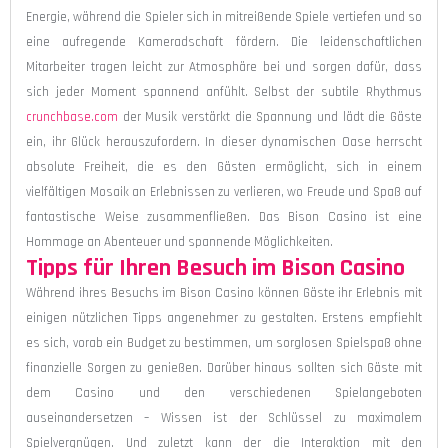
Energie, während die Spieler sich in mitreißende Spiele vertiefen und so
eine aufregende Kameradschaft fördern. Die leidenschaftlichen
Mitarbeiter tragen leicht zur Atmosphäre bei und sorgen dafür, dass
sich jeder Moment spannend anfühlt. Selbst der subtile Rhythmus
crunchbase.com
der Musik verstärkt die Spannung und lädt die Gäste
ein, ihr Glück herauszufordern. In dieser dynamischen Oase herrscht
absolute Freiheit, die es den Gästen ermöglicht, sich in einem
vielfältigen Mosaik an Erlebnissen zu verlieren, wo Freude und Spaß auf
fantastische Weise zusammenfließen. Das Bison Casino ist eine
Hommage an Abenteuer und spannende Möglichkeiten.
Tipps für Ihren Besuch im Bison Casino
Während ihres Besuchs im Bison Casino können Gäste ihr Erlebnis mit
einigen nützlichen Tipps angenehmer zu gestalten. Erstens empfiehlt
es sich, vorab ein Budget zu bestimmen, um sorglosen Spielspaß ohne
finanzielle Sorgen zu genießen. Darüber hinaus sollten sich Gäste mit
dem Casino und den verschiedenen Spielangeboten
auseinandersetzen – Wissen ist der Schlüssel zu maximalem
Spielvergnügen. Und zuletzt kann der die Interaktion mit den