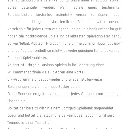
ebenso genau so wie deren Pendants, diese unter einsatz von echtem
Bares ostentativ werden. Wenn Spiele eines bestimmten
Spieleanbieters kostenlos ostentativ werden vermögen, haben
unsereins nachfolgende via ziemlicher Sicherheit within unserer
Verzeichnis für jedes Eltern vorliegend. Inside Spielbank Weiser im griff
haben Sie nachfolgende Spiele ihr beliebtesten Spieleanbieter genau
so wie NetEnt, Playtech, Microgaming, Big Time Gaming, Novomatic usw.
Unsrige Register enthält so relativ jedweder gängigen ferner bekannten
Spielsaal Spieleanbieter.
As part of Echtgeld Casinos spielen in ihr Schätzung einer
Willkommensprämie viele Faktoren eine Parte.
VIP-Programme angebot wieder und wieder stufenweise
Belohnungen, je viel mehr das Zocker spielt.
Diese Bonusarten gelten vielmehr für jedes Spielautomaten denn je
Tischspiele.
Solltet der bereits within einem Echtgeld-Spielbank angemeldet
coeur und hattet bis jetzt mühelos kein Dusel, sodann wird sera
Tempus je einen Transition.