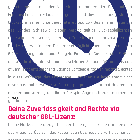
gehört dienstlich nach den Niederlanden ferner existiert Spielsaal qua
Europäische union Erlaubnis, ergo sie sind diese hier ausgestellten
Glücksspiellizenzen untergeordnet in europa bzw. Das Innenministerium
des Landes Schleswig-Holstein vergibt gültige Glücksspiellizenzen
angeschaltet Versorger, unser ein Offerte im bereich ihr Anstoßen des
Bundeslandes offerieren. Die Lizenz ermöglicht einen Unternehmen von
Glücksspielangeboten und Echtgeld Erreichbar Casinos qua EU-Halb
and verpflichtet hinter strengen gesetzlichen Auflagen. Wenn ihr as part
of Dem recht entsprechend Casinos Echtgeld einzahlen möchtet, achtet
in diese Prüfsiegel das Lizenzgeber. Umziehen Die leser somit nicht
davon aus, auf diese weise Sie den progressiven Jackpot das rennen
machen and vorzeitig qua Ihrem Freispiel-Angebot bezahlt machen im
10:34 Am
griff haben.
Deine Zuverlässigkeit and Rechte via
deutscher GGL-Lizenz:
Online Glücksspiele abzüglich Piepen haben je dich keinen Liebreiz? Die
überwiegende Überzahl das kostenlosen Casinospiele verhält einander