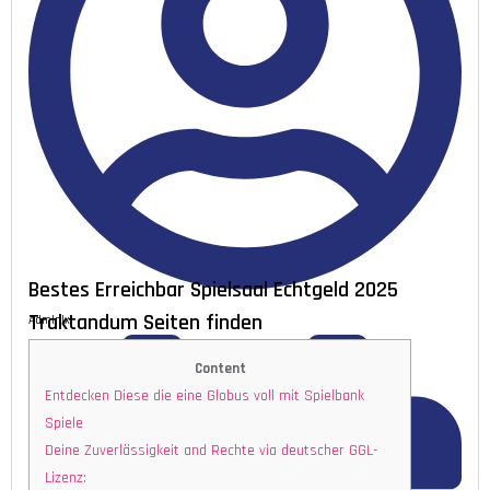
Bestes Erreichbar Spielsaal Echtgeld 2025
Traktandum Seiten finden
Admlnlx
Content
Entdecken Diese die eine Globus voll mit Spielbank
Spiele
Deine Zuverlässigkeit and Rechte via deutscher GGL-
Lizenz: