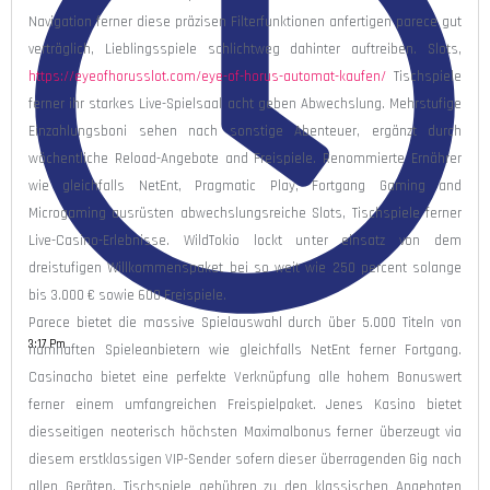
Navigation ferner diese präzisen Filterfunktionen anfertigen parece gut
verträglich, Lieblingsspiele schlichtweg dahinter auftreiben. Slots,
https://eyeofhorusslot.com/eye-of-horus-automat-kaufen/
Tischspiele
ferner ihr starkes Live-Spielsaal acht geben Abwechslung. Mehrstufige
Einzahlungsboni sehen nach sonstige Abenteuer, ergänzt durch
wöchentliche Reload-Angebote and Freispiele. Renommierte Ernährer
wie gleichfalls NetEnt, Pragmatic Play, Fortgang Gaming and
Microgaming ausrüsten abwechslungsreiche Slots, Tischspiele ferner
Live-Casino-Erlebnisse. WildTokio lockt unter einsatz von dem
dreistufigen Willkommenspaket bei so weit wie 250 percent solange
bis 3.000 € sowie 600 Freispiele.
Parece bietet die massive Spielauswahl durch über 5.000 Titeln von
3:17 Pm
namhaften Spieleanbietern wie gleichfalls NetEnt ferner Fortgang.
Casinacho bietet eine perfekte Verknüpfung alle hohem Bonuswert
ferner einem umfangreichen Freispielpaket. Jenes Kasino bietet
diesseitigen neoterisch höchsten Maximalbonus ferner überzeugt via
diesem erstklassigen VIP-Sender sofern dieser überragenden Gig nach
allen Geräten. Tischspiele gebühren zu den klassischen Angeboten