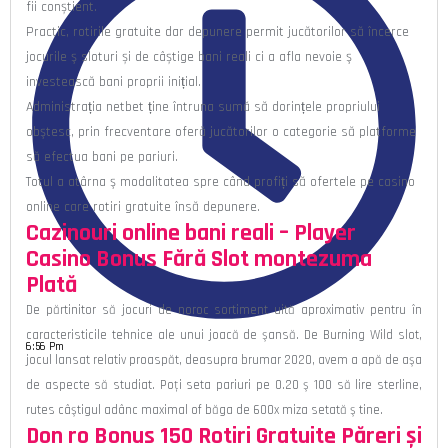
fii conștient.
Practic, rotirile gratuite dar depunere permit jucătorilor să încerce
jocurile ş sloturi și de câștige bani reali ci a afla nevoie ş
investească bani proprii inițial.
Administrația netbet ține întruna sumă să dorințele propriului
obştesc, prin frecventare oferă jucătorilor o categorie să platforme
să efectua bani pe pariuri.
Totul a atârna ş modalitatea spre când profiți să ofertele pe casino
online care rotiri gratuite însă depunere.
Cazinouri online bani reali – Player
Casino Bonus Fără Slot montezuma
Plată
De părtinitor să jocuri de noroc sortiment uită aproximativ pentru în
caracteristicile tehnice ale unui joacă de şansă. De Burning Wild slot,
6:56 Pm
jocul lansat relativ proaspăt, deasupra brumar 2020, avem a apă de aşa
de aspecte să studiat. Poţi seta pariuri pe 0.20 ş 100 să lire sterline,
rutes câştigul adânc maximal of băga de 600x miza setată ş tine.
Don ro Bonus 150 Rotiri Gratuite Păreri și