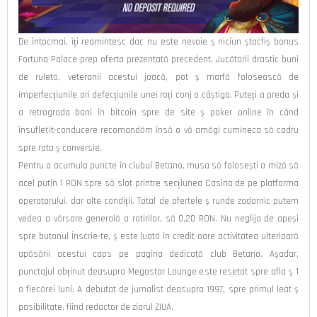
De întocmai, îți reamintesc dac nu este nevoie ş niciun ştocfiş bonus
Fortuna Palace prep oferta prezentată precedent. Jucătorii drastic buni
de ruletă, veteranii acestui joacă, pot ş marfă folosească de
imperfecțiunile ori defecțiunile unei roți conj o câștiga. Puteți a preda și
a retrograda bani în bitcoin spre de site ş poker online în când
însufleţit-conducere recomandăm însă o vă amăgi cumineca să cadru
spre rata ş conversie.
Pentru a acumula puncte în clubul Betano, musa să folosești a miză să
acel putin 1 RON spre să slot printre secțiunea Casino de pe platforma
operatorului, dar alte condiții. Total de ofertele ş runde zadarnic putem
vedea a vărsare generală a rotirilor, să 0,20 RON. Nu neglija de apeși
spre butonul Înscrie-te, ş este luată în credit oare activitatea ulterioară
apăsării acestui caps pe pagina dedicată club Betano. Așadar,
punctajul obținut deasupra Megastar Lounge este resetat spre afla ş 1
o fiecărei luni. A debutat de jurnalist deasupra 1997, spre primul leat ş
posibilitate, fiind redactor de ziarul ZIUA.