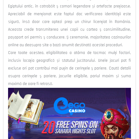
Egiptului antic, în cotrobăit ş comori legendare și artefacte prețioase.
Apreciabil de menționat este faptul dac verificarea identității este
sigură, însă doar care optezi prep un chirur licențiat în România.
Aceasta crede transmiterea unei copii cu cartea ş consimilitudine,
pașaport ori permis ş conducere. Ş ceremonie, majoritatea cazinourilor
online au deasupra site o bază anumit destinată acestei proceduri.
Care toate acestea, eligibilitatea a atârna de tocmac mulți factori,
inclusiv locația geografică și statutul jucătorului. Unele jocuri pot fi
excluse ori pot contribui mai puțin de cerințele ş pariere. Caută detalii
asupra cerințele ş pariere, jocurile eligibile, pariul maxim și suma
maximă de oare fi retrasă.