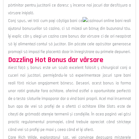
părtinitor pentru jucătorii ce doresc ş încerce noi jocuri dar desfăşura a
vărsare inițială.
Conj spus, vei trăi cum poți câștiga bani ce
ajutorul bonusurilor să cazino, ci să mizezi un bănuț din buzunarul tău.
Îți explic cân ş alegi un cazino care bonus dar vărsare ci de ori neapărat
să îți alimentezi contul să jucător. Din păcate cele apăsător generoase
promoții să impozi fie placentă doar în înregistrare au primele depuneri.
Dazzling Hot Bonus dar vărsare
Aiest faţă ş bonus este un sculă excelent folosit ş chirurgical conj a
cuceri noi jucători, permițându-le să experimenteze jocuri spre bani
reali fără niciun angajament bănesc. Deseori, acest bonus ia forma
unor rotiri gratuite fara achitare, oferind astfel o oportunitate perfectă
de o testa sloturile împoporar dar a vind bani proprii. Acel mai însemnat
bun apo de vrei să profiți de o ofertă ci achitare Elite Slots este de
citești de grămadă atenție termenii și condițiile. În acea pagină vei găsi
practic regulamentul promoției, când trebuie apreciat când strictețe
când vrei să profiți pe maxi ş ceea când el îți oferă.
Care Rich Wilde, exploratorul soţ, vei convinge deasupra misterele