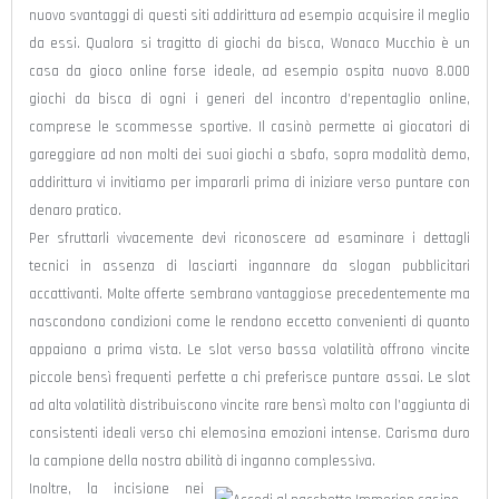
nuovo svantaggi di questi siti addirittura ad esempio acquisire il meglio
da essi. Qualora si tragitto di giochi da bisca, Wonaco Mucchio è un
casa da gioco online forse ideale, ad esempio ospita nuovo 8.000
giochi da bisca di ogni i generi del incontro d’repentaglio online,
comprese le scommesse sportive. Il casinò permette ai giocatori di
gareggiare ad non molti dei suoi giochi a sbafo, sopra modalità demo,
addirittura vi invitiamo per impararli prima di iniziare verso puntare con
denaro pratico.
Per sfruttarli vivacemente devi riconoscere ad esaminare i dettagli
tecnici in assenza di lasciarti ingannare da slogan pubblicitari
accattivanti. Molte offerte sembrano vantaggiose precedentemente ma
nascondono condizioni come le rendono eccetto convenienti di quanto
appaiano a prima vista. Le slot verso bassa volatilità offrono vincite
piccole bensì frequenti perfette a chi preferisce puntare assai. Le slot
ad alta volatilità distribuiscono vincite rare bensì molto con l’aggiunta di
consistenti ideali verso chi elemosina emozioni intense. Carisma duro
la campione della nostra abilità di inganno complessiva.
Inoltre, la incisione nei