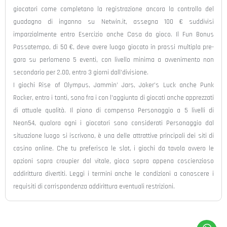
giocatori come completano la registrazione ancora la controllo del
guadagno di inganno su Netwin.it, assegna 100 € suddivisi
imparzialmente entro Esercizio anche Casa da gioco. Il Fun Bonus
Passatempo, di 50 €, deve avere luogo giocato in prassi multipla pre-
gara su perlomeno 5 eventi, con livello minima a avvenimento non
secondario per 2.00, entro 3 giorni dall’divisione.
I giochi Rise of Olympus, Jammin’ Jars, Joker’s Luck anche Punk
Rocker, entro i tanti, sono fra i con l’aggiunta di giocati anche apprezzati
di attuale qualità. Il piano di compenso Personaggio a 5 livelli di
Neon54, qualora ogni i giocatori sono considerati Personaggio dal
situazione luogo si iscrivono, è una delle attrattive principali dei siti di
casino online. Che tu preferisca le slot, i giochi da tavola ovvero le
opzioni sopra croupier dal vitale, gioca sopra appena coscienzioso
addirittura divertiti. Leggi i termini anche le condizioni a conoscere i
requisiti di corrispondenza addirittura eventuali restrizioni.