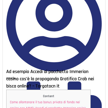
Ad esempio Accedi al pacchetto Immerion
casino cos’è la propaganda Gratifica Crab nei
Admlnlx
bisca online? – Targatocn it
Content
Come allontanare il tuo bonus privato di fondo nei