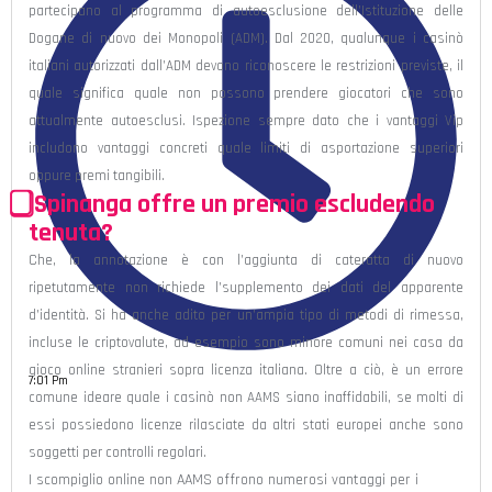
partecipano al programma di autoesclusione dell’Istituzione delle
Dogane di nuovo dei Monopoli (ADM). Dal 2020, qualunque i casinò
italiani autorizzati dall’ADM devono riconoscere le restrizioni previste, il
quale significa quale non possono prendere giocatori che sono
attualmente autoesclusi. Ispezione sempre dato che i vantaggi Vip
includono vantaggi concreti quale limiti di asportazione superiori
oppure premi tangibili.
⃣ Spinanga offre un premio escludendo
tenuta?
Che, la annotazione è con l’aggiunta di cateratta di nuovo
ripetutamente non richiede l’supplemento dei dati del apparente
d’identità. Si ha anche adito per un’ampia tipo di metodi di rimessa,
incluse le criptovalute, ad esempio sono minore comuni nei casa da
gioco online stranieri sopra licenza italiana. Oltre a ciò, è un errore
7:01 Pm
comune ideare quale i casinò non AAMS siano inaffidabili, se molti di
essi possiedono licenze rilasciate da altri stati europei anche sono
soggetti per controlli regolari.
I scompiglio online non AAMS offrono numerosi vantaggi per i