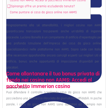
casino non AAMS: Accedi al pacchetto Immerion casino
⃣ Spinanga offre un premio escludendo tenuta?
Come puntare ai casa da gioco online non AAMS
Ringraziamento alla sé attendibilità, i migliori casino non AAMS
garantiscono transazioni trasparenti anche un’abilità di inganno
piacevole. Luciano Bonello è un competente di artificio d’repentaglio per
una profonda istruzione dell’impresa dei casa da gioco online,
specializzandosi nelle piattaforme non AAMS.
Sopra sede con Italia,
offre recensioni approfondite ancora consigli esperti sui migliori siti di
artificio, bonus anche opportunità di imposizione disponibili per i
giocatori.
Come allontanare il tuo bonus privato di
fondo nei casino non AAMS: Accedi al
pacchetto Immerion casino
December 21, 2025
Puoi difendere il controllo scegliendo casa da gioco non AAMS che
possiedono una permesso rilasciata da giurisdizioni affidabili. In poche
parole, i casa da gioco non AAMS sono operatori ad esempio non