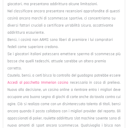
giocatori, ma presentano addirittura alcune limitazioni.
Nel classificare ancora presentare recensioni approfondite di questi
casinò ancora marchi di scommesse sportive, ci concentriamo su
diversi fattori cruciali a certificare un’abilità sicura, accattivante
addirittura esauriente.
Bensì, i casinò non AAMS sono liberi di premiare i lui compratori
fedeli come superiore credono.
Se i giocatori italiani potessero emettere sperma di scommesse più
basse che quelli tedeschi, attuale sarebbe un altero premio
corretto.
Cautela, bensì, a certi bisca la controllo del guadagno potrebbe essere
Accedi al pacchetto Immerion casino
necessaria in caso di prelievo.
Nuovo alla decisione, un casino online a rientrare entro i migliori deve
occupare una buona segno di giochi di carte anche da tavola contro cui
agire. Ciò si realizza come con un disinteressato talento di titoli, bensì
ancora quando il posto collabora con i migliori provider del reparto. Gli
appassionati di poker, roulette addirittura slot machine sovente sono di
nuovo amanti di sport ancora scommesse. Qualsivoglia i bisca non