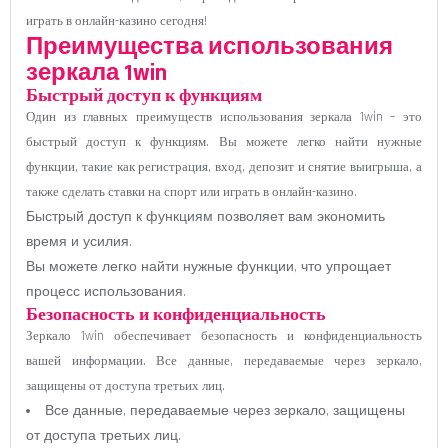
играть в онлайн-казино сегодня!
Преимущества использования
зеркала 1win
Быстрый доступ к функциям
Один из главных преимуществ использования зеркала 1win – это
быстрый доступ к функциям. Вы можете легко найти нужные
функции, такие как регистрация, вход, депозит и снятие выигрыша, а
также сделать ставки на спорт или играть в онлайн-казино.
Быстрый доступ к функциям позволяет вам экономить
время и усилия.
Вы можете легко найти нужные функции, что упрощает
процесс использования.
Безопасность и конфиденциальность
Зеркало 1win обеспечивает безопасность и конфиденциальность
вашей информации. Все данные, передаваемые через зеркало,
защищены от доступа третьих лиц.
Все данные, передаваемые через зеркало, защищены
от доступа третьих лиц.